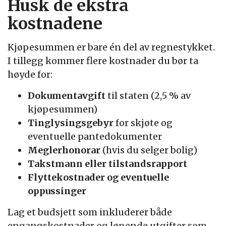
Husk de ekstra
kostnadene
Kjøpesummen er bare én del av regnestykket.
I tillegg kommer flere kostnader du bør ta
høyde for:
Dokumentavgift
til staten (2,5 % av
kjøpesummen)
Tinglysingsgebyr
for skjøte og
eventuelle pantedokumenter
Meglerhonorar
(hvis du selger bolig)
Takstmann eller tilstandsrapport
Flyttekostnader og eventuelle
oppussinger
Lag et budsjett som inkluderer både
engangskostnader og løpende utgifter som