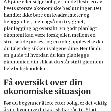
Å kjøpe eller selge bolig er for de fleste en av
livets største økonomiske beslutninger. Det
handler ikke bare om kvadratmeter og
beliggenhet, men også om trygghet,
planlegging og oversikt. En godt planlagt
økonomi kan være forskjellen mellom en
stressende prosess og en rolig opplevelse der
du føler deg sikker i valgene dine. Her får du
en guide til hvordan du kan planlegge
økonomien din slik at du står støtt gjennom
hele bolighandelen.
Få oversikt over din
økonomiske situasjon
Før du begynner å lete etter bolig, er det viktig
å vite hvor mye du faktisk har råd til. Start