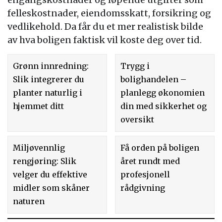
felleskostnader, eiendomsskatt, forsikring og
vedlikehold. Da får du et mer realistisk bilde
av hva boligen faktisk vil koste deg over tid.
Grønn innredning:
Trygg i
Slik integrerer du
bolighandelen –
planter naturlig i
planlegg økonomien
hjemmet ditt
din med sikkerhet og
oversikt
Miljøvennlig
Få orden på boligen
rengjøring: Slik
året rundt med
velger du effektive
profesjonell
midler som skåner
rådgivning
naturen