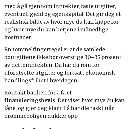
med å gå gjennom inntekter, faste utgifter,
eventuell gjeld og egenkapital. Det gir deg et
realistisk bilde av hvor mye du kan kjøpe for –
og hvor mye du kan betjene i månedlige
kostnader.
En tommelfingerregel er at de samlede
boutgiftene ikke bør overstige 30–35 prosent
av nettoinntekten. Da har du rom for
uforutsette utgifter og fortsatt økonomisk
handlingsfrihet i hverdagen.
Kontakt banken for å få et
finansieringsbevis
. Det viser hvor mye du kan
låne, og gjør deg klar til å handle raskt når
drømmeboligen dukker opp.