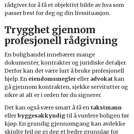
rådgiver for å få et objektivt bilde av hva som
passer best for deg og din livssituasjon.
Trygghet gjennom
profesjonell rådgivning
En bolighandel innebærer mange
dokumenter, kontrakter og juridiske detaljer.
Derfor kan det være lurt å bruke profesjonell
hjelp. En
eiendomsmegler
eller
advokat
kan
gå gjennom kontrakten, sjekke servitutter og
sikre at alt er i orden før du signerer.
Det kan også være smart å få en
takstmann
eller
byggesakkyndig
til å vurdere boligen før
kjøp. En grundig gjennomgang kan avdekke
skjulte feil og gi deg et bedre grunnlag for