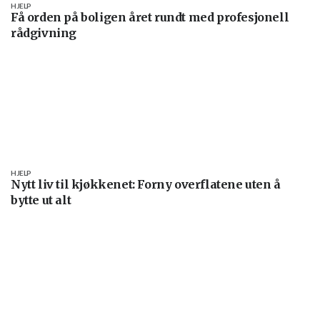
HJELP
Få orden på boligen året rundt med profesjonell
rådgivning
HJELP
Nytt liv til kjøkkenet: Forny overflatene uten å
bytte ut alt