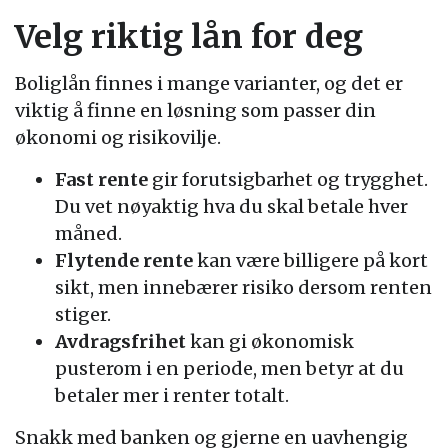
Velg riktig lån for deg
Boliglån finnes i mange varianter, og det er
viktig å finne en løsning som passer din
økonomi og risikovilje.
Fast rente
gir forutsigbarhet og trygghet.
Du vet nøyaktig hva du skal betale hver
måned.
Flytende rente
kan være billigere på kort
sikt, men innebærer risiko dersom renten
stiger.
Avdragsfrihet
kan gi økonomisk
pusterom i en periode, men betyr at du
betaler mer i renter totalt.
Snakk med banken og gjerne en uavhengig