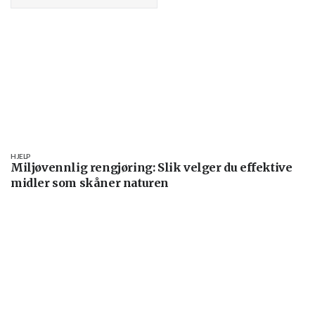
HJELP
Miljøvennlig rengjøring: Slik velger du effektive
midler som skåner naturen