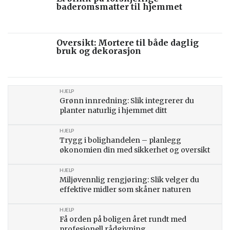
baderomsmatter til hjemmet
Oversikt: Mortere til både daglig
bruk og dekorasjon
HJELP
Grønn innredning: Slik integrerer du
planter naturlig i hjemmet ditt
HJELP
Trygg i bolighandelen – planlegg
økonomien din med sikkerhet og oversikt
HJELP
Miljøvennlig rengjøring: Slik velger du
effektive midler som skåner naturen
HJELP
Få orden på boligen året rundt med
profesjonell rådgivning