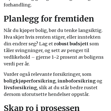
forhandling.
Planlegg for fremtiden
Når du kjøper bolig, bør du tenke langsiktig.
Hva skjer hvis renten stiger, eller inntekten
din endrer seg? Lag et
robust budsjett
som
tåler svingninger, og sett av penger til
vedlikehold – gjerne 1–2 prosent av boligens
verdi per år.
Vurder også relevante forsikringer, som
boligkjøperforsikring
,
innboforsikring
og
livsforsikring
, slik at du står bedre rustet
dersom uforutsette hendelser oppstår.
Skap ro i prosessen