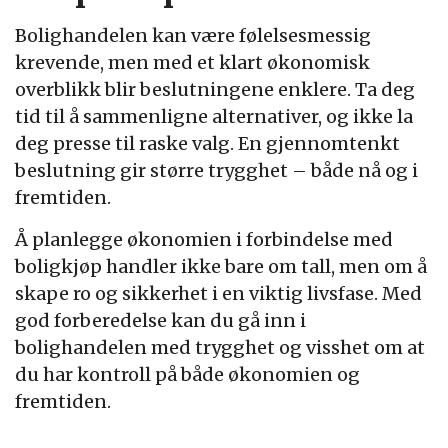
Bolighandelen kan være følelsesmessig
krevende, men med et klart økonomisk
overblikk blir beslutningene enklere. Ta deg
tid til å sammenligne alternativer, og ikke la
deg presse til raske valg. En gjennomtenkt
beslutning gir større trygghet – både nå og i
fremtiden.
Å planlegge økonomien i forbindelse med
boligkjøp handler ikke bare om tall, men om å
skape ro og sikkerhet i en viktig livsfase. Med
god forberedelse kan du gå inn i
bolighandelen med trygghet og visshet om at
du har kontroll på både økonomien og
fremtiden.