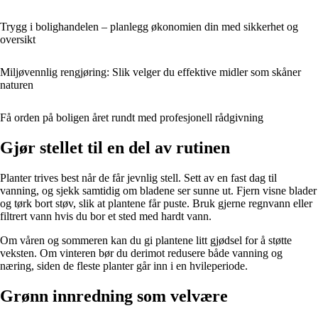
Trygg i bolighandelen – planlegg økonomien din med sikkerhet og
oversikt
Miljøvennlig rengjøring: Slik velger du effektive midler som skåner
naturen
Få orden på boligen året rundt med profesjonell rådgivning
Gjør stellet til en del av rutinen
Planter trives best når de får jevnlig stell. Sett av en fast dag til
vanning, og sjekk samtidig om bladene ser sunne ut. Fjern visne blader
og tørk bort støv, slik at plantene får puste. Bruk gjerne regnvann eller
filtrert vann hvis du bor et sted med hardt vann.
Om våren og sommeren kan du gi plantene litt gjødsel for å støtte
veksten. Om vinteren bør du derimot redusere både vanning og
næring, siden de fleste planter går inn i en hvileperiode.
Grønn innredning som velvære