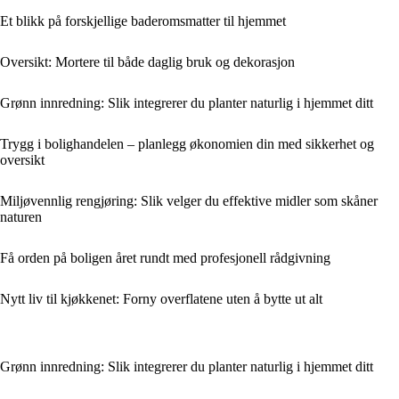
Et blikk på forskjellige baderomsmatter til hjemmet
Oversikt: Mortere til både daglig bruk og dekorasjon
Grønn innredning: Slik integrerer du planter naturlig i hjemmet ditt
Trygg i bolighandelen – planlegg økonomien din med sikkerhet og
oversikt
Miljøvennlig rengjøring: Slik velger du effektive midler som skåner
naturen
Få orden på boligen året rundt med profesjonell rådgivning
Nytt liv til kjøkkenet: Forny overflatene uten å bytte ut alt
Grønn innredning: Slik integrerer du planter naturlig i hjemmet ditt