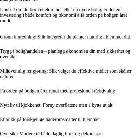
Uansett om du bor i et eldre hus eller en nyere bolig, er det en
investering i både komfort og økonomi å få orden på boligen året
rundt.
Grønn innredning: Slik integrerer du planter naturlig i hjemmet ditt
Trygg i bolighandelen – planlegg økonomien din med sikkerhet og
oversikt
Miljøvennlig rengjøring: Slik velger du effektive midler som skåner
naturen
Få orden på boligen året rundt med profesjonell rådgivning
Nytt liv til kjøkkenet: Forny overflatene uten å bytte ut alt
Et blikk på forskjellige baderomsmatter til hjemmet
Oversikt: Mortere til både daglig bruk og dekorasjon