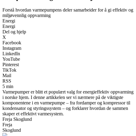
Forstå hvordan varmepumpens deler samarbeider for å gi effektiv og
miljøvennlig oppvarming
Energi
Energi
Del og hjelp
X
Facebook
Instagram
LinkedIn
YouTube
Pinterest
TikTok
Mail
RSS
5 min
Varmepumper er blitt et populært valg for energieffektiv oppvarming
i norske hjem. I denne artikkelen ser vi nærmere på de viktigste
komponentene i en varmepumpe – fra fordamper og kompressor til
kondensator og styringssystem – og forklarer hvordan de sammen
skaper et effektivt varmesystem.
Freja Skoglund
Freja
Skoglund