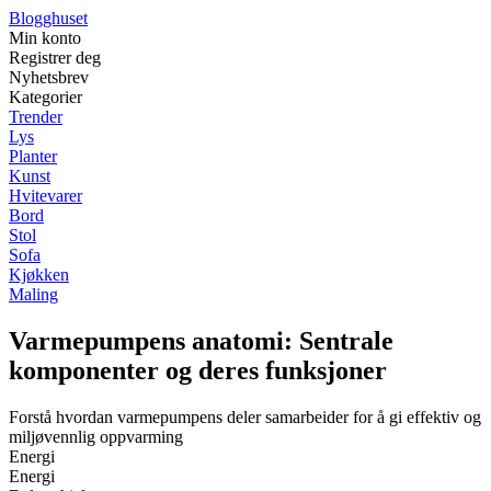
Blogghuset
Min konto
Registrer deg
Nyhetsbrev
Kategorier
Trender
Lys
Planter
Kunst
Hvitevarer
Bord
Stol
Sofa
Kjøkken
Maling
Varmepumpens anatomi: Sentrale
komponenter og deres funksjoner
Forstå hvordan varmepumpens deler samarbeider for å gi effektiv og
miljøvennlig oppvarming
Energi
Energi