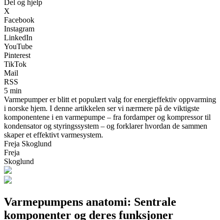
Del og hjelp
X
Facebook
Instagram
LinkedIn
YouTube
Pinterest
TikTok
Mail
RSS
5 min
Varmepumper er blitt et populært valg for energieffektiv oppvarming
i norske hjem. I denne artikkelen ser vi nærmere på de viktigste
komponentene i en varmepumpe – fra fordamper og kompressor til
kondensator og styringssystem – og forklarer hvordan de sammen
skaper et effektivt varmesystem.
Freja Skoglund
Freja
Skoglund
Varmepumpens anatomi: Sentrale
komponenter og deres funksjoner