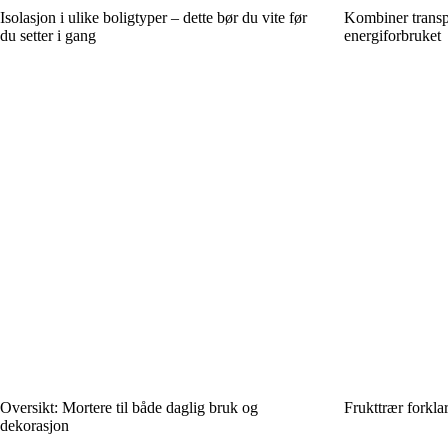
Isolasjon i ulike boligtyper – dette bør du vite før
Kombiner transp
du setter i gang
energiforbruket
Oversikt: Mortere til både daglig bruk og
Frukttrær forklar
dekorasjon