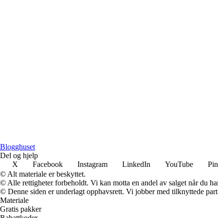
Blogghuset
Del og hjelp
X
Facebook
Instagram
LinkedIn
YouTube
Pin
© Alt materiale er beskyttet.
© Alle rettigheter forbeholdt. Vi kan motta en andel av salget når du h
© Denne siden er underlagt opphavsrett. Vi jobber med tilknyttede partne
Materiale
Gratis pakker
Rabattkoder