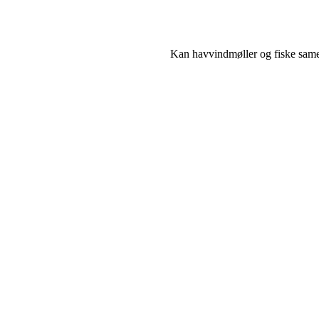
Kan havvindmøller og fiske same