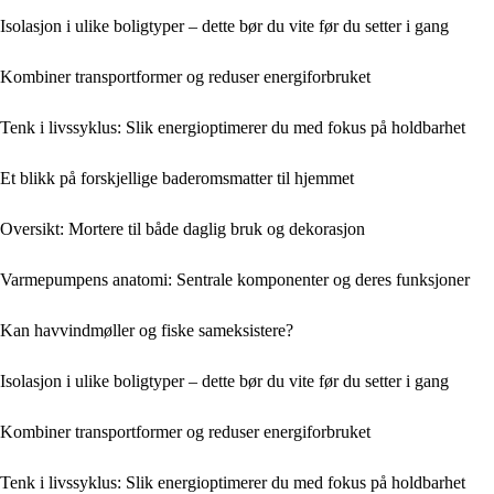
Isolasjon i ulike boligtyper – dette bør du vite før du setter i gang
Kombiner transportformer og reduser energiforbruket
Tenk i livssyklus: Slik energioptimerer du med fokus på holdbarhet
Et blikk på forskjellige baderomsmatter til hjemmet
Oversikt: Mortere til både daglig bruk og dekorasjon
Varmepumpens anatomi: Sentrale komponenter og deres funksjoner
Kan havvindmøller og fiske sameksistere?
Isolasjon i ulike boligtyper – dette bør du vite før du setter i gang
Kombiner transportformer og reduser energiforbruket
Tenk i livssyklus: Slik energioptimerer du med fokus på holdbarhet