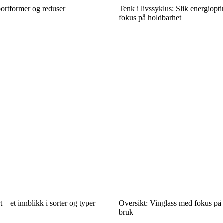
ortformer og reduser
Tenk i livssyklus: Slik energiop
fokus på holdbarhet
t – et innblikk i sorter og typer
Oversikt: Vinglass med fokus på
bruk