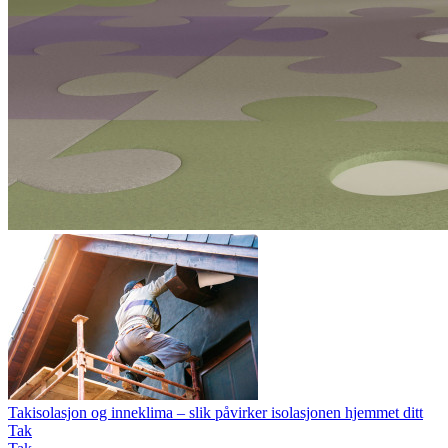
Takisolasjon og inneklima – slik påvirker isolasjonen hjemmet ditt
Tak