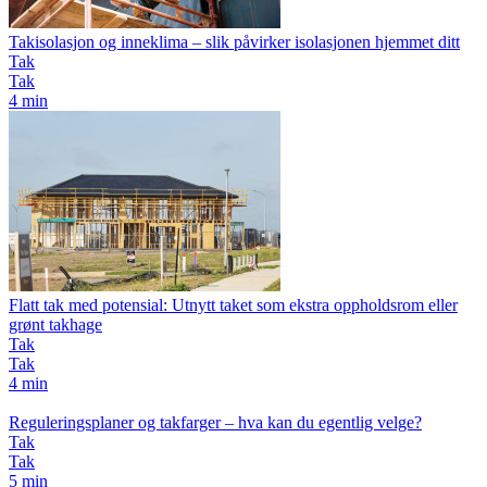
Takisolasjon og inneklima – slik påvirker isolasjonen hjemmet ditt
Tak
Tak
4 min
Flatt tak med potensial: Utnytt taket som ekstra oppholdsrom eller
grønt takhage
Tak
Tak
4 min
Reguleringsplaner og takfarger – hva kan du egentlig velge?
Tak
Tak
5 min