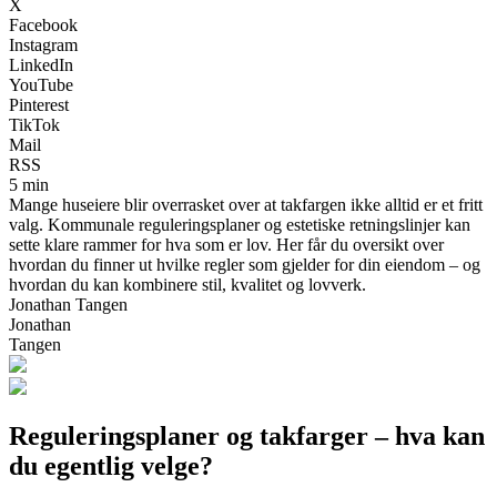
X
Facebook
Instagram
LinkedIn
YouTube
Pinterest
TikTok
Mail
RSS
5 min
Mange huseiere blir overrasket over at takfargen ikke alltid er et fritt
valg. Kommunale reguleringsplaner og estetiske retningslinjer kan
sette klare rammer for hva som er lov. Her får du oversikt over
hvordan du finner ut hvilke regler som gjelder for din eiendom – og
hvordan du kan kombinere stil, kvalitet og lovverk.
Jonathan Tangen
Jonathan
Tangen
Reguleringsplaner og takfarger – hva kan
du egentlig velge?