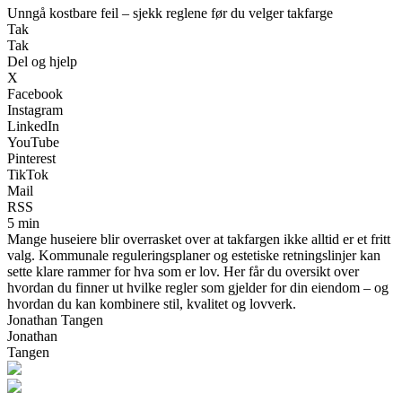
Unngå kostbare feil – sjekk reglene før du velger takfarge
Tak
Tak
Del og hjelp
X
Facebook
Instagram
LinkedIn
YouTube
Pinterest
TikTok
Mail
RSS
5 min
Mange huseiere blir overrasket over at takfargen ikke alltid er et fritt
valg. Kommunale reguleringsplaner og estetiske retningslinjer kan
sette klare rammer for hva som er lov. Her får du oversikt over
hvordan du finner ut hvilke regler som gjelder for din eiendom – og
hvordan du kan kombinere stil, kvalitet og lovverk.
Jonathan Tangen
Jonathan
Tangen