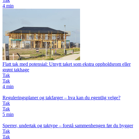
Tak
4 min
Flatt tak med potensial: Utnytt taket som ekstra oppholdsrom eller
grønt takhage
Tak
Tak
4 min
Reguleringsplaner og takfarger – hva kan du egentlig velge?
Tak
Tak
5 min
Sperrer, undertak og taktype – forstå sammenhengen før du bygger
Tak
Tak