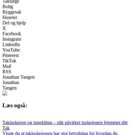
Takfarge
Bolig
Byggesak
Huseier
Del og hjelp
X
Facebook
Instagram
LinkedIn
YouTube
Pinterest
TikTok
Mail
RSS
Jonathan Tangen
Jonathan
Tangen
Læs også:
Takisolasjon og inneklima – slik påvirker isolasjonen hjemmet ditt
Tak
Visste du at takisolasjonen har stor betydning for hvordan du