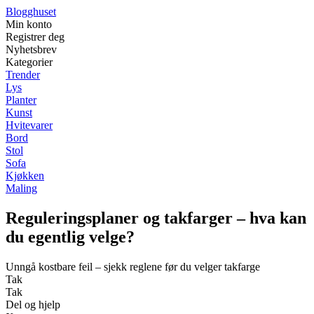
Blogghuset
Min konto
Registrer deg
Nyhetsbrev
Kategorier
Trender
Lys
Planter
Kunst
Hvitevarer
Bord
Stol
Sofa
Kjøkken
Maling
Reguleringsplaner og takfarger – hva kan
du egentlig velge?
Unngå kostbare feil – sjekk reglene før du velger takfarge
Tak
Tak
Del og hjelp