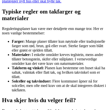
planlegger nytt hus eller skal bytte tak.
Typiske regler om takfarger og
materialer
Reguleringsplaner kan være mer detaljerte enn mange tror. Her er
noen vanlige bestemmelser:
Farger:
Mange planer tillater kun nøytrale eller tradisjonelle
farger som rød, brun, grå eller svart. Sterke farger som blått
eller grønt er sjelden tillatt.
Materialer:
I enkelte områder kreves teglstein, mens andre
tillater betongstein, skifer eller stålplater. I verneverdige
områder kan det være krav om naturmaterialer.
Takform og vinkel:
Planen kan bestemme om huset skal ha
saltak, valmtak eller flatt tak, og hvilken takvinkel som er
tillatt.
Solceller og takvinduer:
Flere kommuner åpner nå for
solceller, men ofte med krav om at de skal integreres diskret i
takflaten.
Hva skjer hvis du velger feil?