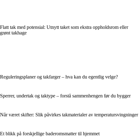
Flatt tak med potensial: Utnytt taket som ekstra oppholdsrom eller
grønt takhage
Reguleringsplaner og takfarger – hva kan du egentlig velge?
Sperrer, undertak og taktype – forstå sammenhengen før du bygger
Når været skifter: Slik påvirkes takmaterialer av temperatursvingninger
Et blikk på forskjellige baderomsmatter til hjemmet