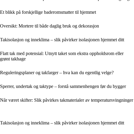
Et blikk på forskjellige baderomsmatter til hjemmet
Oversikt: Mortere til både daglig bruk og dekorasjon
Takisolasjon og inneklima – slik påvirker isolasjonen hjemmet ditt
Flatt tak med potensial: Utnytt taket som ekstra oppholdsrom eller
grønt takhage
Reguleringsplaner og takfarger – hva kan du egentlig velge?
Sperrer, undertak og taktype – forstå sammenhengen før du bygger
Når været skifter: Slik påvirkes takmaterialer av temperatursvingninger
Takisolasjon og inneklima – slik påvirker isolasjonen hjemmet ditt