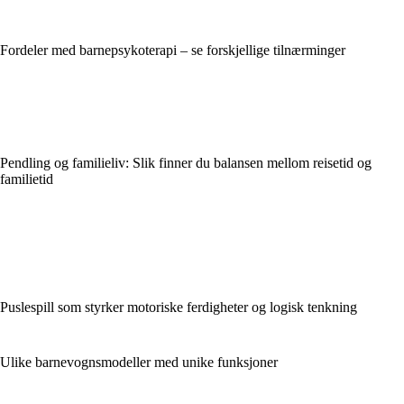
Fordeler med barnepsykoterapi – se forskjellige tilnærminger
Pendling og familieliv: Slik finner du balansen mellom reisetid og
familietid
Puslespill som styrker motoriske ferdigheter og logisk tenkning
Ulike barnevognsmodeller med unike funksjoner