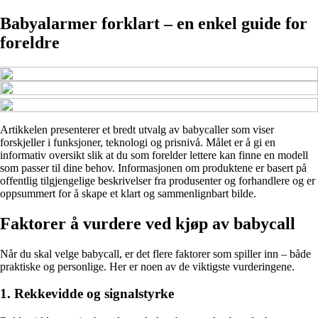
Babyalarmer forklart – en enkel guide for
foreldre
Artikkelen presenterer et bredt utvalg av babycaller som viser
forskjeller i funksjoner, teknologi og prisnivå. Målet er å gi en
informativ oversikt slik at du som forelder lettere kan finne en modell
som passer til dine behov. Informasjonen om produktene er basert på
offentlig tilgjengelige beskrivelser fra produsenter og forhandlere og er
oppsummert for å skape et klart og sammenlignbart bilde.
Faktorer å vurdere ved kjøp av babycall
Når du skal velge babycall, er det flere faktorer som spiller inn – både
praktiske og personlige. Her er noen av de viktigste vurderingene.
1. Rekkevidde og signalstyrke