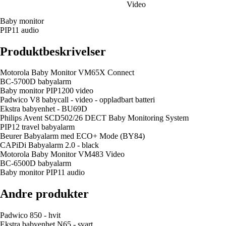
Video
Baby monitor
PIP11 audio
Produktbeskrivelser
Motorola Baby Monitor VM65X Connect
BC-5700D babyalarm
Baby monitor PIP1200 video
Padwico V8 babycall - video - oppladbart batteri
Ekstra babyenhet - BU69D
Philips Avent SCD502/26 DECT Baby Monitoring System
PIP12 travel babyalarm
Beurer Babyalarm med ECO+ Mode (BY84)
CAPiDi Babyalarm 2.0 - black
Motorola Baby Monitor VM483 Video
BC-6500D babyalarm
Baby monitor PIP11 audio
Andre produkter
Padwico 850 - hvit
Ekstra babyenhet N65 - svart