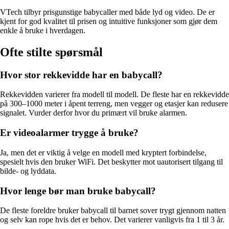
VTech tilbyr prisgunstige babycaller med både lyd og video. De er
kjent for god kvalitet til prisen og intuitive funksjoner som gjør dem
enkle å bruke i hverdagen.
Ofte stilte spørsmål
Hvor stor rekkevidde har en babycall?
Rekkevidden varierer fra modell til modell. De fleste har en rekkevidde
på 300–1000 meter i åpent terreng, men vegger og etasjer kan redusere
signalet. Vurder derfor hvor du primært vil bruke alarmen.
Er videoalarmer trygge å bruke?
Ja, men det er viktig å velge en modell med kryptert forbindelse,
spesielt hvis den bruker WiFi. Det beskytter mot uautorisert tilgang til
bilde- og lyddata.
Hvor lenge bør man bruke babycall?
De fleste foreldre bruker babycall til barnet sover trygt gjennom natten
og selv kan rope hvis det er behov. Det varierer vanligvis fra 1 til 3 år.