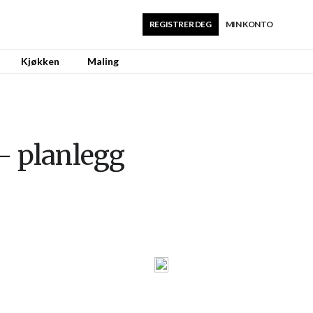
REGISTRER DEG
MIN KONTO
Kjøkken
Maling
– planlegg