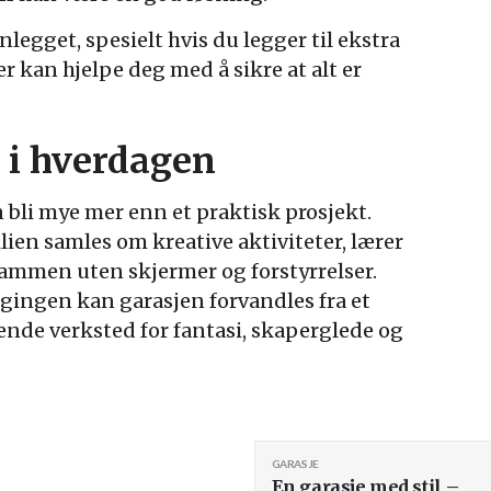
nlegget, spesielt hvis du legger til ekstra
er kan hjelpe deg med å sikre at alt er
ed i hverdagen
 bli mye mer enn et praktisk prosjekt.
ilien samles om kreative aktiviteter, lærer
 sammen uten skjermer og forstyrrelser.
gingen kan garasjen forvandles fra et
ende verksted for fantasi, skaperglede og
GARASJE
En garasje med stil –