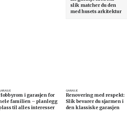
slik matcher du den
med husets arkitektur
GARASJE
GARASJE
Hobbyrom i garasjen for
Renovering med respekt:
hele familien – planlegg
Slik bevarer du sjarmen i
plass til alles interesser
den klassiske garasjen