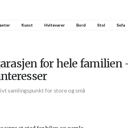
anter
Kunst
Hvitevarer
Bord
Stol
Sofa
rasjen for hele familien 
 interesser
tivt samlingspunkt for store og små