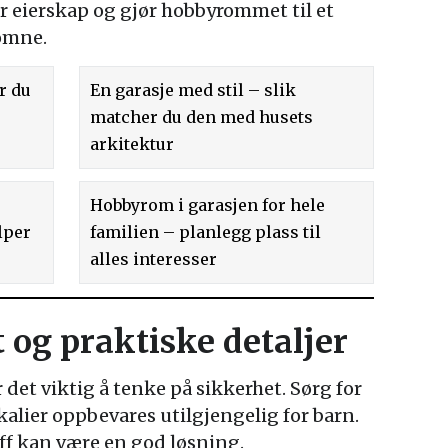
ir eierskap og gjør hobbyrommet til et
komne.
ør du
En garasje med stil – slik
matcher du den med husets
arkitektur
Hobbyrom i garasjen for hele
lper
familien – planlegg plass til
alles interesser
 og praktiske detaljer
 det viktig å tenke på sikkerhet. Sørg for
kalier oppbevares utilgjengelig for barn.
uff kan være en god løsning.