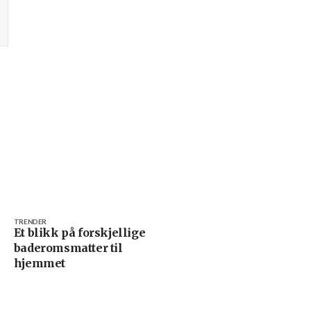
TRENDER
Et blikk på forskjellige
baderomsmatter til
hjemmet