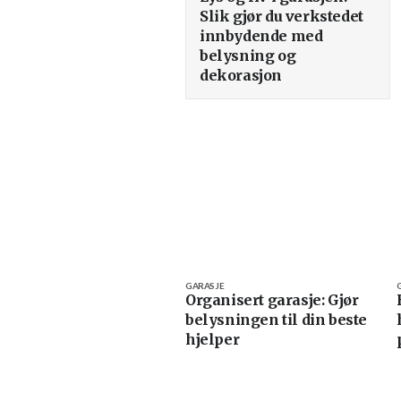
Slik gjør du verkstedet
innbydende med
belysning og
dekorasjon
GARASJE
Organisert garasje: Gjør
belysningen til din beste
hjelper