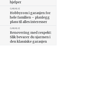
hjelper
GARASJE
Hobbyrom i garasjen for
hele familien – planlegg
plass til alles interesser
GARASJE
Renovering med respekt:
Slik bevarer du sjarmen i
den klassiske garasjen