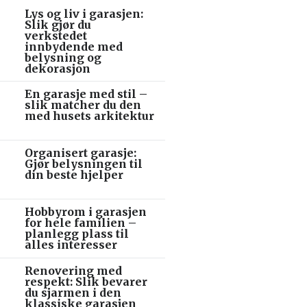
Lys og liv i garasjen:
Slik gjør du
verkstedet
innbydende med
belysning og
dekorasjon
En garasje med stil –
slik matcher du den
med husets arkitektur
Organisert garasje:
Gjør belysningen til
din beste hjelper
Hobbyrom i garasjen
for hele familien –
planlegg plass til
alles interesser
Renovering med
respekt: Slik bevarer
du sjarmen i den
klassiske garasjen