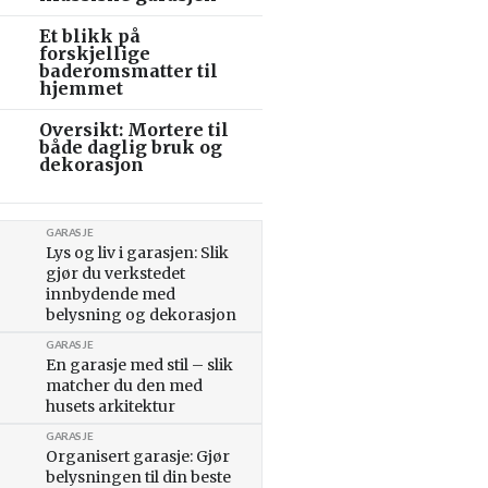
Et blikk på
forskjellige
baderomsmatter til
hjemmet
Oversikt: Mortere til
både daglig bruk og
dekorasjon
GARASJE
Lys og liv i garasjen: Slik
gjør du verkstedet
innbydende med
belysning og dekorasjon
GARASJE
En garasje med stil – slik
matcher du den med
husets arkitektur
GARASJE
Organisert garasje: Gjør
belysningen til din beste