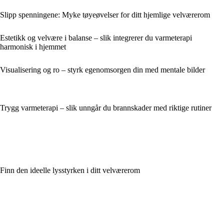
Slipp spenningene: Myke tøyeøvelser for ditt hjemlige velværerom
Estetikk og velvære i balanse – slik integrerer du varmeterapi
harmonisk i hjemmet
Visualisering og ro – styrk egenomsorgen din med mentale bilder
Trygg varmeterapi – slik unngår du brannskader med riktige rutiner
Finn den ideelle lysstyrken i ditt velværerom