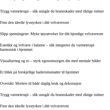
Trygg varmeterapi – slik unngår du brannskader med riktige rutiner
Finn den ideelle lysstyrken i ditt velværerom
Slipp spenningene: Myke tøyeøvelser for ditt hjemlige velværerom
Estetikk og velvære i balanse – slik integrerer du varmeterapi
harmonisk i hjemmet
Visualisering og ro – styrk egenomsorgen din med mentale bilder
Et blikk på forskjellige baderomsmatter til hjemmet
Oversikt: Mortere til både daglig bruk og dekorasjon
Trygg varmeterapi – slik unngår du brannskader med riktige rutiner
Finn den ideelle lysstyrken i ditt velværerom