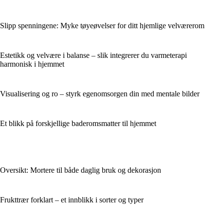
Slipp spenningene: Myke tøyeøvelser for ditt hjemlige velværerom
Estetikk og velvære i balanse – slik integrerer du varmeterapi
harmonisk i hjemmet
Visualisering og ro – styrk egenomsorgen din med mentale bilder
Et blikk på forskjellige baderomsmatter til hjemmet
Oversikt: Mortere til både daglig bruk og dekorasjon
Frukttrær forklart – et innblikk i sorter og typer