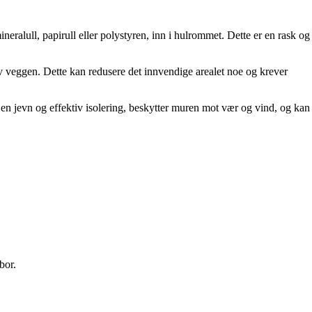
eralull, papirull eller polystyren, inn i hulrommet. Dette er en rask og
 av veggen. Dette kan redusere det innvendige arealet noe og krever
 en jevn og effektiv isolering, beskytter muren mot vær og vind, og kan
bor.