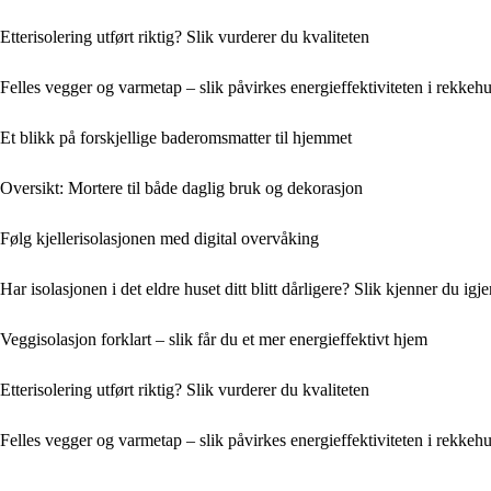
Etterisolering utført riktig? Slik vurderer du kvaliteten
Felles vegger og varmetap – slik påvirkes energieffektiviteten i rekkeh
Et blikk på forskjellige baderomsmatter til hjemmet
Oversikt: Mortere til både daglig bruk og dekorasjon
Følg kjellerisolasjonen med digital overvåking
Har isolasjonen i det eldre huset ditt blitt dårligere? Slik kjenner du igj
Veggisolasjon forklart – slik får du et mer energieffektivt hjem
Etterisolering utført riktig? Slik vurderer du kvaliteten
Felles vegger og varmetap – slik påvirkes energieffektiviteten i rekkeh