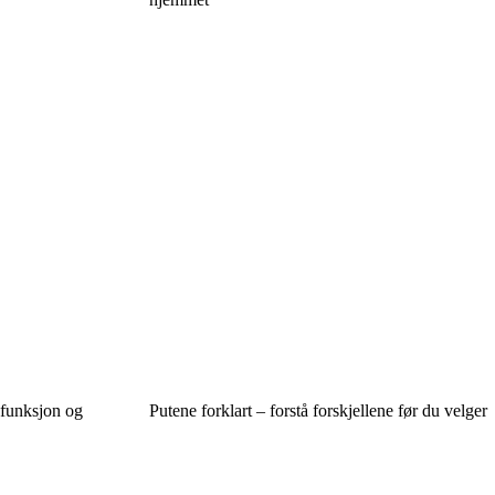
 funksjon og
Putene forklart – forstå forskjellene før du velger