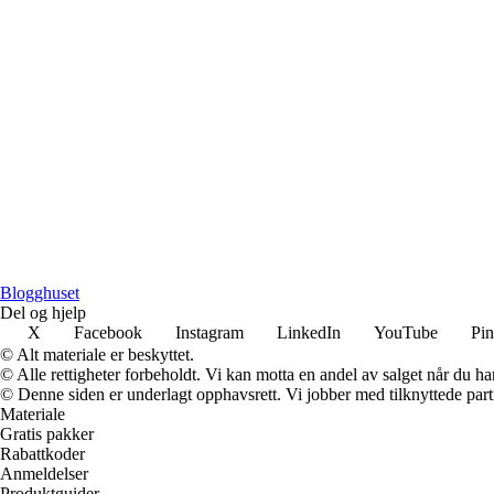
Blogghuset
Del og hjelp
X
Facebook
Instagram
LinkedIn
YouTube
Pin
© Alt materiale er beskyttet.
© Alle rettigheter forbeholdt. Vi kan motta en andel av salget når du h
© Denne siden er underlagt opphavsrett. Vi jobber med tilknyttede partne
Materiale
Gratis pakker
Rabattkoder
Anmeldelser
Produktguider