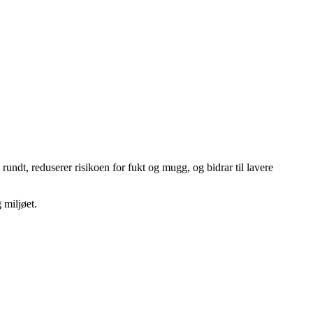
undt, reduserer risikoen for fukt og mugg, og bidrar til lavere
 miljøet.