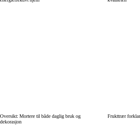
Oversikt: Mortere til både daglig bruk og
Frukttrær forklar
dekorasjon