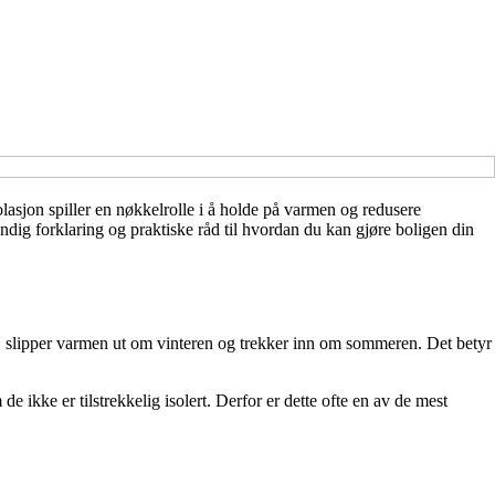
lasjon spiller en nøkkelrolle i å holde på varmen og redusere
ndig forklaring og praktiske råd til hvordan du kan gjøre boligen din
rt, slipper varmen ut om vinteren og trekker inn om sommeren. Det betyr
ikke er tilstrekkelig isolert. Derfor er dette ofte en av de mest