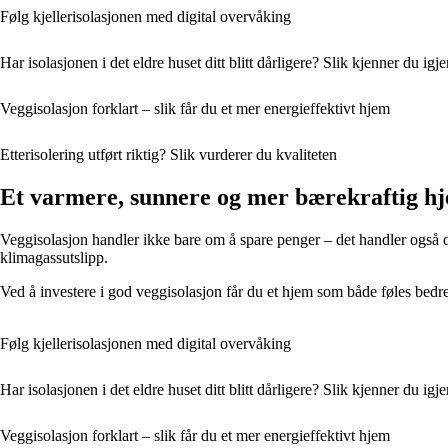
Følg kjellerisolasjonen med digital overvåking
Har isolasjonen i det eldre huset ditt blitt dårligere? Slik kjenner du igj
Veggisolasjon forklart – slik får du et mer energieffektivt hjem
Etterisolering utført riktig? Slik vurderer du kvaliteten
Et varmere, sunnere og mer bærekraftig h
Veggisolasjon handler ikke bare om å spare penger – det handler også om
klimagassutslipp.
Ved å investere i god veggisolasjon får du et hjem som både føles bedre
Følg kjellerisolasjonen med digital overvåking
Har isolasjonen i det eldre huset ditt blitt dårligere? Slik kjenner du igj
Veggisolasjon forklart – slik får du et mer energieffektivt hjem