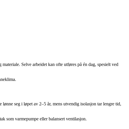
 materiale. Selve arbeidet kan ofte utføres på én dag, spesielt ved
inneklima.
 lønne seg i løpet av 2–5 år, mens utvendig isolasjon tar lengre tid,
iltak som varmepumpe eller balansert ventilasjon.