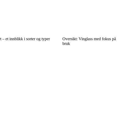
t – et innblikk i sorter og typer
Oversikt: Vinglass med fokus på
bruk