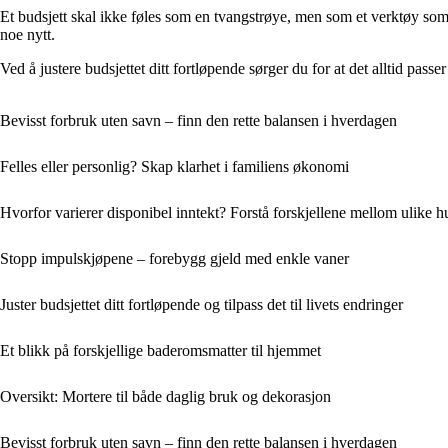
Et budsjett skal ikke føles som en tvangstrøye, men som et verktøy som 
noe nytt.
Ved å justere budsjettet ditt fortløpende sørger du for at det alltid pass
Bevisst forbruk uten savn – finn den rette balansen i hverdagen
Felles eller personlig? Skap klarhet i familiens økonomi
Hvorfor varierer disponibel inntekt? Forstå forskjellene mellom ulike 
Stopp impulskjøpene – forebygg gjeld med enkle vaner
Juster budsjettet ditt fortløpende og tilpass det til livets endringer
Et blikk på forskjellige baderomsmatter til hjemmet
Oversikt: Mortere til både daglig bruk og dekorasjon
Bevisst forbruk uten savn – finn den rette balansen i hverdagen