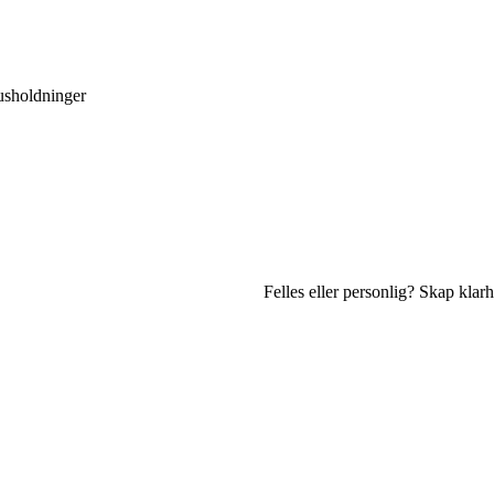
husholdninger
Felles eller personlig? Skap klar