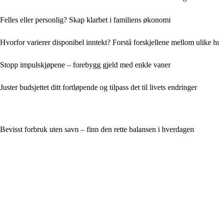
Felles eller personlig? Skap klarhet i familiens økonomi
Hvorfor varierer disponibel inntekt? Forstå forskjellene mellom ulike 
Stopp impulskjøpene – forebygg gjeld med enkle vaner
Juster budsjettet ditt fortløpende og tilpass det til livets endringer
Bevisst forbruk uten savn – finn den rette balansen i hverdagen