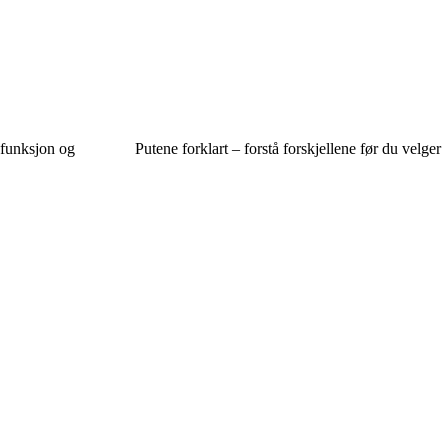
 funksjon og
Putene forklart – forstå forskjellene før du velger