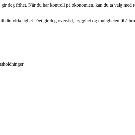
gir deg frihet. Når du har kontroll på økonomien, kan du ta valg med ro 
er til din virkelighet. Det gir deg oversikt, trygghet og muligheten til å 
husholdninger