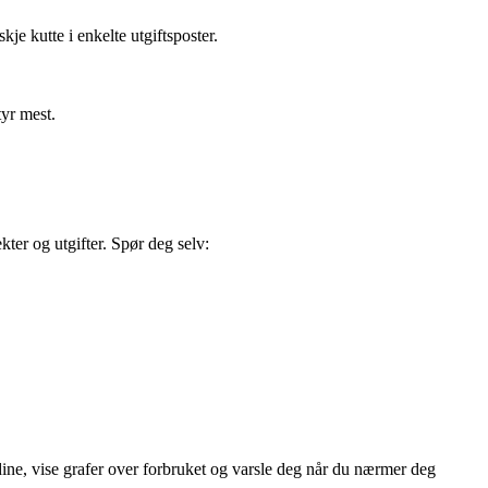
je kutte i enkelte utgiftsposter.
tyr mest.
kter og utgifter. Spør deg selv:
ine, vise grafer over forbruket og varsle deg når du nærmer deg