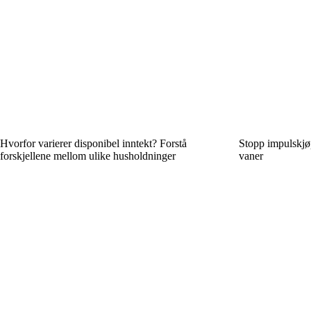
Hvorfor varierer disponibel inntekt? Forstå
Stopp impulskjø
forskjellene mellom ulike husholdninger
vaner