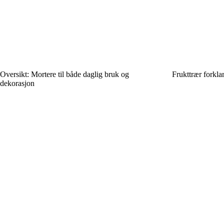
Oversikt: Mortere til både daglig bruk og
Frukttrær forklar
dekorasjon