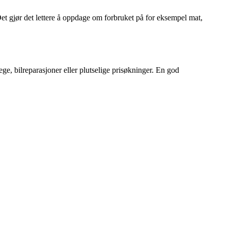
Det gjør det lettere å oppdage om forbruket på for eksempel mat,
ege, bilreparasjoner eller plutselige prisøkninger. En god