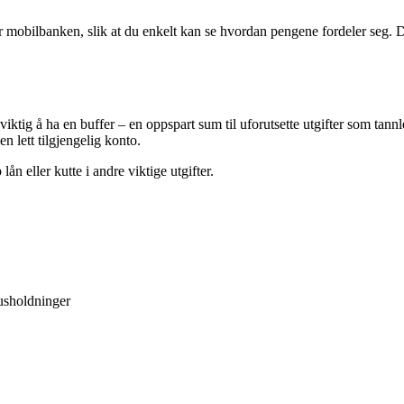
er mobilbanken, slik at du enkelt kan se hvordan pengene fordeler seg. 
viktig å ha en buffer – en oppspart sum til uforutsette utgifter som tannl
en lett tilgjengelig konto.
n eller kutte i andre viktige utgifter.
husholdninger