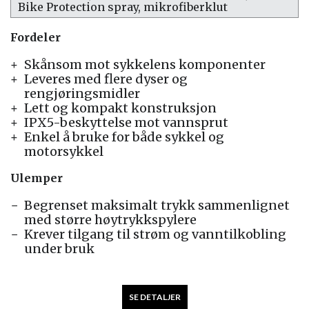
Bike Protection spray, mikrofiberklut
Fordeler
Skånsom mot sykkelens komponenter
Leveres med flere dyser og
rengjøringsmidler
Lett og kompakt konstruksjon
IPX5-beskyttelse mot vannsprut
Enkel å bruke for både sykkel og
motorsykkel
Ulemper
Begrenset maksimalt trykk sammenlignet
med større høytrykkspylere
Krever tilgang til strøm og vanntilkobling
under bruk
SE DETALJER