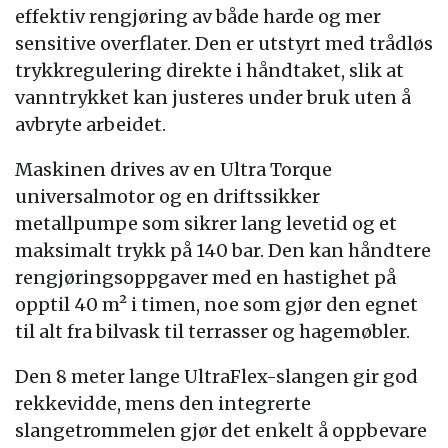
effektiv rengjøring av både harde og mer
sensitive overflater. Den er utstyrt med trådløs
trykkregulering direkte i håndtaket, slik at
vanntrykket kan justeres under bruk uten å
avbryte arbeidet.
Maskinen drives av en Ultra Torque
universalmotor og en driftssikker
metallpumpe som sikrer lang levetid og et
maksimalt trykk på 140 bar. Den kan håndtere
rengjøringsoppgaver med en hastighet på
opptil 40 m² i timen, noe som gjør den egnet
til alt fra bilvask til terrasser og hagemøbler.
Den 8 meter lange UltraFlex-slangen gir god
rekkevidde, mens den integrerte
slangetrommelen gjør det enkelt å oppbevare