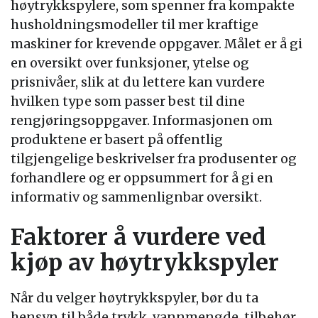
høytrykkspylere, som spenner fra kompakte
husholdningsmodeller til mer kraftige
maskiner for krevende oppgaver. Målet er å gi
en oversikt over funksjoner, ytelse og
prisnivåer, slik at du lettere kan vurdere
hvilken type som passer best til dine
rengjøringsoppgaver. Informasjonen om
produktene er basert på offentlig
tilgjengelige beskrivelser fra produsenter og
forhandlere og er oppsummert for å gi en
informativ og sammenlignbar oversikt.
Faktorer å vurdere ved
kjøp av høytrykkspyler
Når du velger høytrykkspyler, bør du ta
hensyn til både trykk, vannmengde, tilbehør