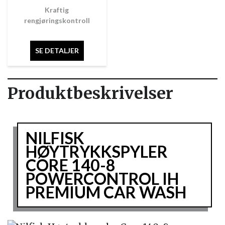
Kraftig
rengjøringskontroll
SE DETALJER
Produktbeskrivelser
NILFISK
HØYTRYKKSPYLER
CORE 140-8
POWERCONTROL IH
PREMIUM CAR WASH