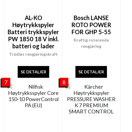
AL-KO
Bosch LANSE
Høytrykkspyler
ROTO POWER
Batteri trykkspyler
FOR GHP 5-55
PW 1850 18 V inkl.
Kraftig roterende
batteri og lader
rengjøring
Trådløs rengjøringskraft
SE DETALJER
SE DETALJER
7
8