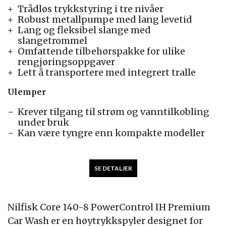
Trådløs trykkstyring i tre nivåer
Robust metallpumpe med lang levetid
Lang og fleksibel slange med
slangetrommel
Omfattende tilbehørspakke for ulike
rengjøringsoppgaver
Lett å transportere med integrert tralle
Ulemper
Krever tilgang til strøm og vanntilkobling
under bruk
Kan være tyngre enn kompakte modeller
SE DETALJER
Nilfisk Core 140-8 PowerControl IH Premium
Car Wash er en høytrykkspyler designet for