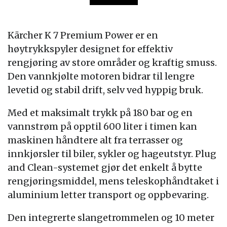
Kärcher K 7 Premium Power er en
høytrykkspyler designet for effektiv
rengjøring av store områder og kraftig smuss.
Den vannkjølte motoren bidrar til lengre
levetid og stabil drift, selv ved hyppig bruk.
Med et maksimalt trykk på 180 bar og en
vannstrøm på opptil 600 liter i timen kan
maskinen håndtere alt fra terrasser og
innkjørsler til biler, sykler og hageutstyr. Plug
and Clean-systemet gjør det enkelt å bytte
rengjøringsmiddel, mens teleskophåndtaket i
aluminium letter transport og oppbevaring.
Den integrerte slangetrommelen og 10 meter