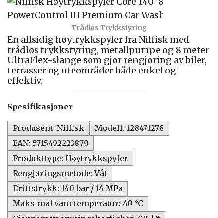
Trådløs Trykkstyring
En allsidig høytrykkspyler fra Nilfisk med
trådløs trykkstyring, metallpumpe og 8 meter
UltraFlex-slange som gjør rengjøring av biler,
terrasser og uteområder både enkel og
effektiv.
Spesifikasjoner
Produsent: Nilfisk
Modell: 128471278
EAN: 5715492223879
Produkttype: Høytrykkspyler
Rengjøringsmetode: Våt
Driftstrykk: 140 bar / 14 MPa
Maksimal vanntemperatur: 40 °C