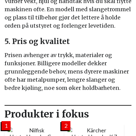
Vurder vekt, hjul og håndtak hvis du skal flytte
maskinen ofte. En modell med slangetrommel
og plass til tilbehør gjør det lettere å holde
orden på utstyret og forlenger levetiden.
5. Pris og kvalitet
Prisen avhenger av trykk, materialer og
funksjoner. Billigere modeller dekker
grunnleggende behov, mens dyrere maskiner
ofte har metalpumper, lengre slanger og
bedre kjøling, noe som øker holdbarheten.
Produkter i fokus
1
2