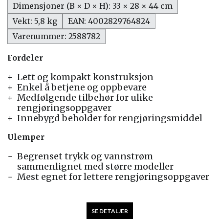
Dimensjoner (B × D × H): 33 × 28 × 44 cm
Vekt: 5,8 kg
EAN: 4002829764824
Varenummer: 2588782
Fordeler
Lett og kompakt konstruksjon
Enkel å betjene og oppbevare
Medfølgende tilbehør for ulike
rengjøringsoppgaver
Innebygd beholder for rengjøringsmiddel
Ulemper
Begrenset trykk og vannstrøm
sammenlignet med større modeller
Mest egnet for lettere rengjøringsoppgaver
SE DETALJER