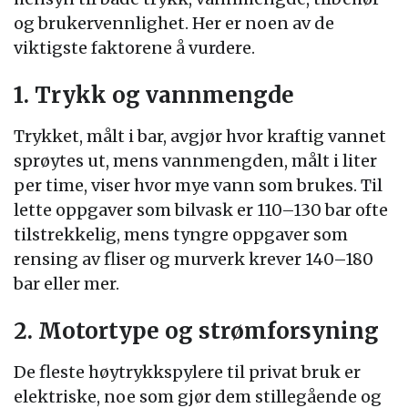
og brukervennlighet. Her er noen av de
viktigste faktorene å vurdere.
1. Trykk og vannmengde
Trykket, målt i bar, avgjør hvor kraftig vannet
sprøytes ut, mens vannmengden, målt i liter
per time, viser hvor mye vann som brukes. Til
lette oppgaver som bilvask er 110–130 bar ofte
tilstrekkelig, mens tyngre oppgaver som
rensing av fliser og murverk krever 140–180
bar eller mer.
2. Motortype og strømforsyning
De fleste høytrykkspylere til privat bruk er
elektriske, noe som gjør dem stillegående og