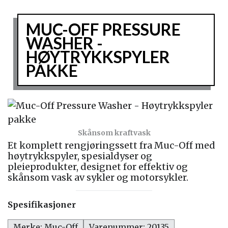
MUC-OFF PRESSURE
WASHER -
HØYTRYKKSPYLER
PAKKE
Skånsom kraftvask
Et komplett rengjøringssett fra Muc-Off med
høytrykkspyler, spesialdyser og
pleieprodukter, designet for effektiv og
skånsom vask av sykler og motorsykler.
Spesifikasjoner
Merke: Muc-Off
Varenummer: 20135