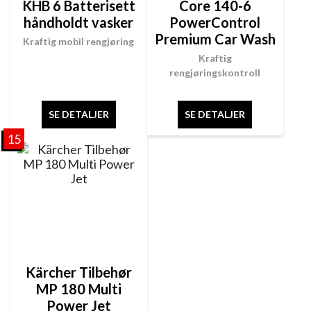
KHB 6 Batterisett
Core 140-6
håndholdt vasker
PowerControl
Premium Car Wash
Kraftig mobil rengjøring
Kraftig
rengjøringskontroll
SE DETALJER
SE DETALJER
15
Kärcher Tilbehør
MP 180 Multi
Power Jet