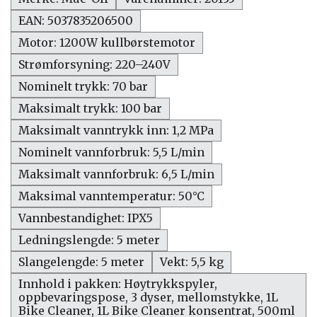
EAN: 5037835206500
Motor: 1200W kullbørstemotor
Strømforsyning: 220–240V
Nominelt trykk: 70 bar
Maksimalt trykk: 100 bar
Maksimalt vanntrykk inn: 1,2 MPa
Nominelt vannforbruk: 5,5 L/min
Maksimalt vannforbruk: 6,5 L/min
Maksimal vanntemperatur: 50°C
Vannbestandighet: IPX5
Ledningslengde: 5 meter
Slangelengde: 5 meter
Vekt: 5,5 kg
Innhold i pakken: Høytrykkspyler,
oppbevaringspose, 3 dyser, mellomstykke, 1L
Bike Cleaner, 1L Bike Cleaner konsentrat, 500ml