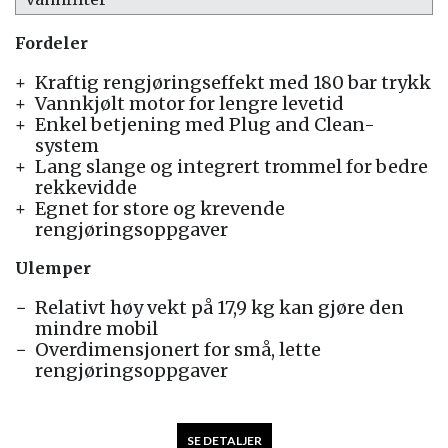
Fordeler
Kraftig rengjøringseffekt med 180 bar trykk
Vannkjølt motor for lengre levetid
Enkel betjening med Plug and Clean-
system
Lang slange og integrert trommel for bedre
rekkevidde
Egnet for store og krevende
rengjøringsoppgaver
Ulemper
Relativt høy vekt på 17,9 kg kan gjøre den
mindre mobil
Overdimensjonert for små, lette
rengjøringsoppgaver
SE DETALJER