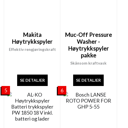
Makita
Muc-Off Pressure
Høytrykkspyler
Washer -
Høytrykkspyler
Effektiv rengjøringskraft
pakke
Skånsom kraftvask
SE DETALJER
SE DETALJER
5
6