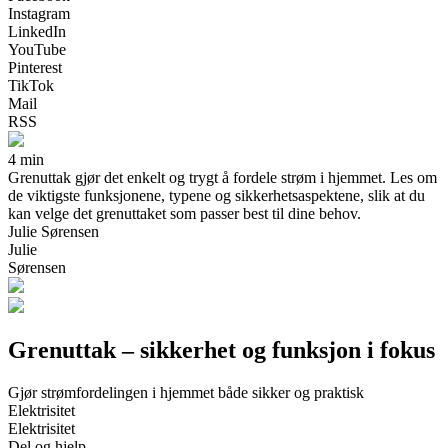
Instagram
LinkedIn
YouTube
Pinterest
TikTok
Mail
RSS
4 min
Grenuttak gjør det enkelt og trygt å fordele strøm i hjemmet. Les om
de viktigste funksjonene, typene og sikkerhetsaspektene, slik at du
kan velge det grenuttaket som passer best til dine behov.
Julie Sørensen
Julie
Sørensen
Grenuttak – sikkerhet og funksjon i fokus
Gjør strømfordelingen i hjemmet både sikker og praktisk
Elektrisitet
Elektrisitet
Del og hjelp