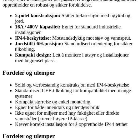
opprettholder en robust og sikker forbindelse.
5-polet konstruksjon:
Støtter trefasestrøm med nøytral og
jord.
16A / 400V kapasitet:
Egnet for standard industrielle
installasjoner.
IP44-beskyttelse:
Motstandsdyktig mot støv og vannsprut.
Jordstift i 6H-posisjon:
Standardisert orientering for sikker
tilkobling.
Kompakt design:
Lett å montere i utstyr og installasjoner
med begrenset plass.
Fordeler og ulemper
Solid og værbestandig konstruksjon med IP44-beskyttelse
Standardisert CEE-tilkobling for kompatibilitet med mange
systemer
Kompakt størrelse og enkel montering
Egnet for både innendørs og utendørs bruk
Ikke egnet for miljøer med høy fuktighet eller direkte
vannstråler (krever høyere IP-klasse)
Krever korrekt installasjon for å opprettholde IP44-tetthet
Fordeler og ulemper