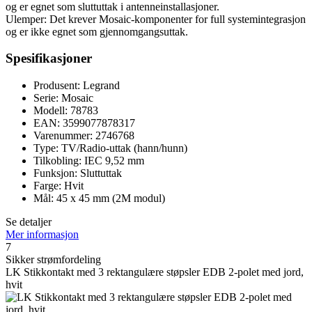
og er egnet som sluttuttak i antenneinstallasjoner.
Ulemper: Det krever Mosaic-komponenter for full systemintegrasjon
og er ikke egnet som gjennomgangsuttak.
Spesifikasjoner
Produsent: Legrand
Serie: Mosaic
Modell: 78783
EAN: 3599077878317
Varenummer: 2746768
Type: TV/Radio-uttak (hann/hunn)
Tilkobling: IEC 9,52 mm
Funksjon: Sluttuttak
Farge: Hvit
Mål: 45 x 45 mm (2M modul)
Se detaljer
Mer informasjon
7
Sikker strømfordeling
LK Stikkontakt med 3 rektangulære støpsler EDB 2-polet med jord,
hvit