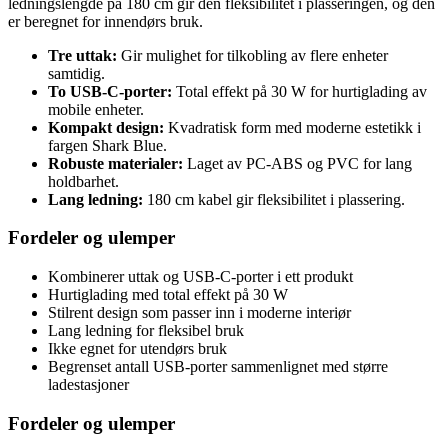
ledningslengde på 180 cm gir den fleksibilitet i plasseringen, og den
er beregnet for innendørs bruk.
Tre uttak:
Gir mulighet for tilkobling av flere enheter
samtidig.
To USB-C-porter:
Total effekt på 30 W for hurtiglading av
mobile enheter.
Kompakt design:
Kvadratisk form med moderne estetikk i
fargen Shark Blue.
Robuste materialer:
Laget av PC-ABS og PVC for lang
holdbarhet.
Lang ledning:
180 cm kabel gir fleksibilitet i plassering.
Fordeler og ulemper
Kombinerer uttak og USB-C-porter i ett produkt
Hurtiglading med total effekt på 30 W
Stilrent design som passer inn i moderne interiør
Lang ledning for fleksibel bruk
Ikke egnet for utendørs bruk
Begrenset antall USB-porter sammenlignet med større
ladestasjoner
Fordeler og ulemper