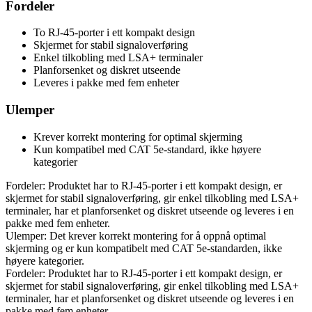
Fordeler
To RJ-45-porter i ett kompakt design
Skjermet for stabil signaloverføring
Enkel tilkobling med LSA+ terminaler
Planforsenket og diskret utseende
Leveres i pakke med fem enheter
Ulemper
Krever korrekt montering for optimal skjerming
Kun kompatibel med CAT 5e-standard, ikke høyere
kategorier
Fordeler: Produktet har to RJ-45-porter i ett kompakt design, er
skjermet for stabil signaloverføring, gir enkel tilkobling med LSA+
terminaler, har et planforsenket og diskret utseende og leveres i en
pakke med fem enheter.
Ulemper: Det krever korrekt montering for å oppnå optimal
skjerming og er kun kompatibelt med CAT 5e-standarden, ikke
høyere kategorier.
Fordeler: Produktet har to RJ-45-porter i ett kompakt design, er
skjermet for stabil signaloverføring, gir enkel tilkobling med LSA+
terminaler, har et planforsenket og diskret utseende og leveres i en
pakke med fem enheter.