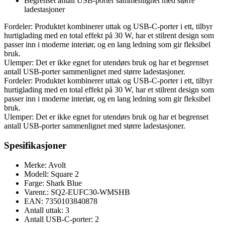
Begrenset antall USB-porter sammenlignet med større
ladestasjoner
Fordeler: Produktet kombinerer uttak og USB-C-porter i ett, tilbyr
hurtiglading med en total effekt på 30 W, har et stilrent design som
passer inn i moderne interiør, og en lang ledning som gir fleksibel
bruk.
Ulemper: Det er ikke egnet for utendørs bruk og har et begrenset
antall USB-porter sammenlignet med større ladestasjoner.
Fordeler: Produktet kombinerer uttak og USB-C-porter i ett, tilbyr
hurtiglading med en total effekt på 30 W, har et stilrent design som
passer inn i moderne interiør, og en lang ledning som gir fleksibel
bruk.
Ulemper: Det er ikke egnet for utendørs bruk og har et begrenset
antall USB-porter sammenlignet med større ladestasjoner.
Spesifikasjoner
Merke: Avolt
Modell: Square 2
Farge: Shark Blue
Varenr.: SQ2-EUFC30-WMSHB
EAN: 7350103840878
Antall uttak: 3
Antall USB-C-porter: 2