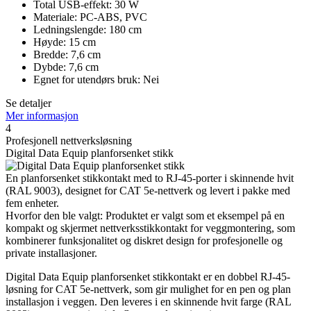
Total USB-effekt: 30 W
Materiale: PC-ABS, PVC
Ledningslengde: 180 cm
Høyde: 15 cm
Bredde: 7,6 cm
Dybde: 7,6 cm
Egnet for utendørs bruk: Nei
Se detaljer
Mer informasjon
4
Profesjonell nettverksløsning
Digital Data Equip planforsenket stikk
En planforsenket stikkontakt med to RJ-45-porter i skinnende hvit
(RAL 9003), designet for CAT 5e-nettverk og levert i pakke med
fem enheter.
Hvorfor den ble valgt: Produktet er valgt som et eksempel på en
kompakt og skjermet nettverksstikkontakt for veggmontering, som
kombinerer funksjonalitet og diskret design for profesjonelle og
private installasjoner.
Digital Data Equip planforsenket stikkontakt er en dobbel RJ-45-
løsning for CAT 5e-nettverk, som gir mulighet for en pen og plan
installasjon i veggen. Den leveres i en skinnende hvit farge (RAL