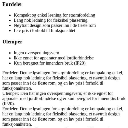
Fordeler
Kompakt og enkel løsning for strømfordeling
Lang nok ledning for fleksibel plassering
Nøytralt design som passer inn i de fleste rom
Lav pris i forhold til funksjonalitet
Ulemper
Ingen overspenningsvern
Ikke egnet for apparater med jordforbindelse
Kun beregnet for innendørs bruk (IP20)
Fordeler: Denne løsningen for strømfordeling er kompakt og enkel,
har en lang nok ledning for fleksibel plassering, et nøytralt design
som passer inn i de fleste rom, og en lav pris i forhold til
funksjonaliteten.
Ulemper: Den har ingen overspenningsvern, er ikke egnet for
apparater med jordforbindelse og er kun beregnet for innendørs bruk
(IP20).
Fordeler: Denne løsningen for strømfordeling er kompakt og enkel,
har en lang nok ledning for fleksibel plassering, et nøytralt design
som passer inn i de fleste rom, og en lav pris i forhold til
funksjonaliteten.