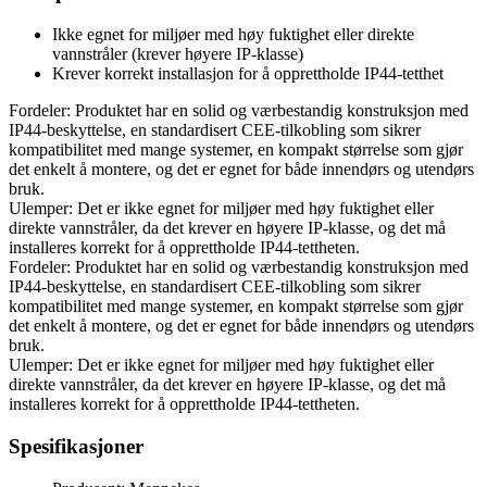
Ikke egnet for miljøer med høy fuktighet eller direkte
vannstråler (krever høyere IP-klasse)
Krever korrekt installasjon for å opprettholde IP44-tetthet
Fordeler: Produktet har en solid og værbestandig konstruksjon med
IP44-beskyttelse, en standardisert CEE-tilkobling som sikrer
kompatibilitet med mange systemer, en kompakt størrelse som gjør
det enkelt å montere, og det er egnet for både innendørs og utendørs
bruk.
Ulemper: Det er ikke egnet for miljøer med høy fuktighet eller
direkte vannstråler, da det krever en høyere IP-klasse, og det må
installeres korrekt for å opprettholde IP44-tettheten.
Fordeler: Produktet har en solid og værbestandig konstruksjon med
IP44-beskyttelse, en standardisert CEE-tilkobling som sikrer
kompatibilitet med mange systemer, en kompakt størrelse som gjør
det enkelt å montere, og det er egnet for både innendørs og utendørs
bruk.
Ulemper: Det er ikke egnet for miljøer med høy fuktighet eller
direkte vannstråler, da det krever en høyere IP-klasse, og det må
installeres korrekt for å opprettholde IP44-tettheten.
Spesifikasjoner