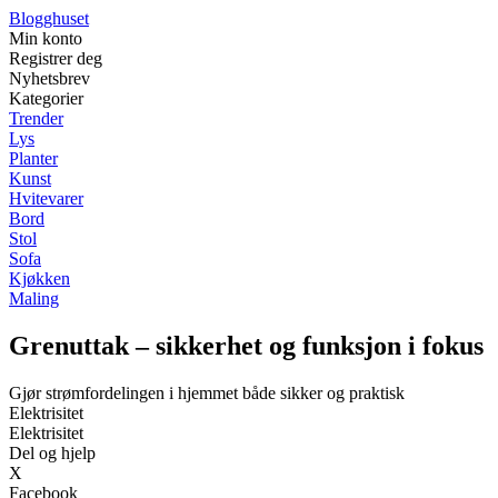
Blogghuset
Min konto
Registrer deg
Nyhetsbrev
Kategorier
Trender
Lys
Planter
Kunst
Hvitevarer
Bord
Stol
Sofa
Kjøkken
Maling
Grenuttak – sikkerhet og funksjon i fokus
Gjør strømfordelingen i hjemmet både sikker og praktisk
Elektrisitet
Elektrisitet
Del og hjelp
X
Facebook