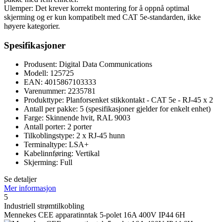
Ulemper: Det krever korrekt montering for å oppnå optimal
skjerming og er kun kompatibelt med CAT 5e-standarden, ikke
høyere kategorier.
Spesifikasjoner
Produsent: Digital Data Communications
Modell: 125725
EAN: 4015867103333
Varenummer: 2235781
Produkttype: Planforsenket stikkontakt - CAT 5e - RJ-45 x 2
Antall per pakke: 5 (spesifikasjoner gjelder for enkelt enhet)
Farge: Skinnende hvit, RAL 9003
Antall porter: 2 porter
Tilkoblingstype: 2 x RJ-45 hunn
Terminaltype: LSA+
Kabelinnføring: Vertikal
Skjerming: Full
Se detaljer
Mer informasjon
5
Industriell strømtilkobling
Mennekes CEE apparatinntak 5-polet 16A 400V IP44 6H