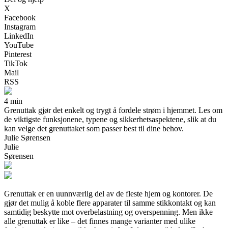
X
Facebook
Instagram
LinkedIn
YouTube
Pinterest
TikTok
Mail
RSS
4 min
Grenuttak gjør det enkelt og trygt å fordele strøm i hjemmet. Les om
de viktigste funksjonene, typene og sikkerhetsaspektene, slik at du
kan velge det grenuttaket som passer best til dine behov.
Julie Sørensen
Julie
Sørensen
Grenuttak er en uunnværlig del av de fleste hjem og kontorer. De
gjør det mulig å koble flere apparater til samme stikkontakt og kan
samtidig beskytte mot overbelastning og overspenning. Men ikke
alle grenuttak er like – det finnes mange varianter med ulike