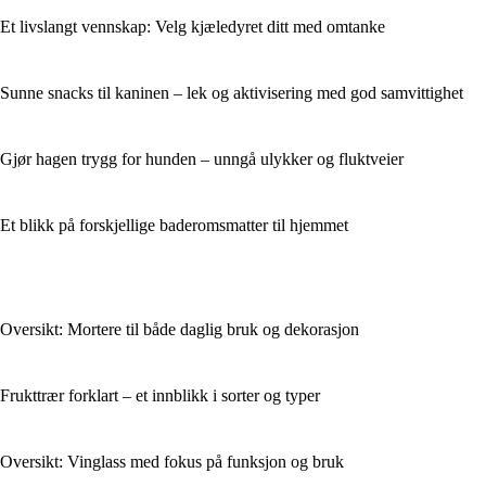
Et livslangt vennskap: Velg kjæledyret ditt med omtanke
Sunne snacks til kaninen – lek og aktivisering med god samvittighet
Gjør hagen trygg for hunden – unngå ulykker og fluktveier
Et blikk på forskjellige baderomsmatter til hjemmet
Oversikt: Mortere til både daglig bruk og dekorasjon
Frukttrær forklart – et innblikk i sorter og typer
Oversikt: Vinglass med fokus på funksjon og bruk