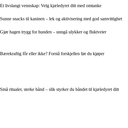
Et livslangt vennskap: Velg kjæledyret ditt med omtanke
Sunne snacks til kaninen – lek og aktivisering med god samvittighet
Gjør hagen trygg for hunden – unngå ulykker og fluktveier
Bærekraftig fôr eller ikke? Forstå forskjellen før du kjøper
Små ritualer, sterke bånd – slik styrker du båndet til kjæledyret ditt