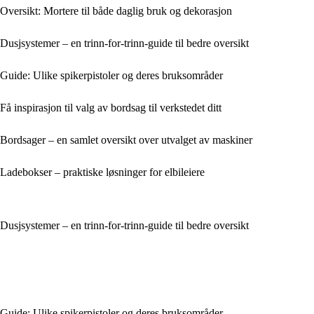
Oversikt: Mortere til både daglig bruk og dekorasjon
Dusjsystemer – en trinn-for-trinn-guide til bedre oversikt
Guide: Ulike spikerpistoler og deres bruksområder
Få inspirasjon til valg av bordsag til verkstedet ditt
Bordsager – en samlet oversikt over utvalget av maskiner
Ladebokser – praktiske løsninger for elbileiere
Dusjsystemer – en trinn-for-trinn-guide til bedre oversikt
Guide: Ulike spikerpistoler og deres bruksområder