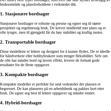
bruksområde og plassforholdene i verkstedet ditt.
1. Stasjonære bordsager
Stasjonære bordsager er robuste og presise og egner seg til større
prosjekter og regelmessig bruk. De krever imidlertid mer plass og er
ofte tyngre, men til gjengjeld får du høy stabilitet og kraftig motor.
2. Transportable bordsager
Disse modellene er lettere og designet for å kunne flyttes. De er ideelle
for håndverkere eller hobbybrukere som trenger fleksibilitet. Selv om
de ofte har mindre bord og lavere effekt, leverer de fortsatt gode
resultater for de fleste oppgaver.
3. Kompakte bordsager
Kompakte modeller er perfekte for små verksteder der plassen er
begrenset. De kan plasseres på en arbeidsbenk og pakkes bort etter
bruk. De egner seg best til lettere oppgaver og mindre emner.
4. Hybrid-bordsager