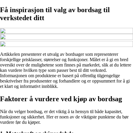
Få inspirasjon til valg av bordsag til
verkstedet ditt
Artikkelen presenterer et utvalg av bordsager som representerer
forskjellige prisklasser, størrelser og funksjoner. Målet er å gi en bred
oversikt over de mulighetene som finnes på markedet, slik at du lettere
kan vurdere hvilken type som passer best til ditt verksted.
Informasjonen om produktene er basert på offentlig tilgjengelige
beskrivelser fra produsenter og forhandlere og er oppsummert for å gi
et klart og informativt innblikk.
Faktorer å vurdere ved kjøp av bordsag
Når du velger bordsag, er det viktig å ta hensyn til både kapasitet,
funksjoner og sikkerhet. Her er noen av de viktigste punktene du bør
vurdere før du kjøper.