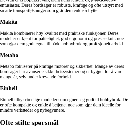
entusiaster. Deres bordsager er robuste, kraftige og ofte utstyrt med
smarte transportløsninger som gjør dem enkle å flytte.
Makita
Makita kombinerer høy kvalitet med praktiske funksjoner. Deres
modeller er kjent for pålitelighet, god ergonomi og presise kutt, noe
som gjør dem godt egnet til både hobbybruk og profesjonelt arbeid.
Metabo
Metabo fokuserer på kraftige motorer og sikkerhet. Mange av deres
bordsager har avanserte sikkerhetssystemer og er bygget for å vare i
mange år, selv under krevende forhold.
Einhell
Einhell tilbyr rimelige modeller som egner seg godt til hobbybruk. De
er ofte kompakte og enkle å betjene, noe som gjør dem ideelle for
mindre verksteder og nybegynnere.
Ofte stilte spørsmål