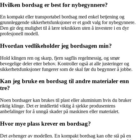
Hvilken bordsag er best for nybegynnere?
En kompakt eller transportabel bordsag med enkel betjening og
grunnleggende sikkerhetsfunksjoner er et godt valg for nybegynnere.
Den gir deg mulighet til å lære teknikken uten å investere i en dyr
profesjonell modell.
Hvordan vedlikeholder jeg bordsagen min?
Hold klingen ren og skarp, fjern sagflis regelmessig, og smør
bevegelige deler etter behov. Kontroller også at alle justeringer og
sikkerhetsfunksjoner fungerer som de skal før du begynner å jobbe.
Kan jeg bruke en bordsag til andre materialer enn
tre?
Noen bordsager kan brukes til plast eller aluminium hvis du bruker
riktig klinge. Det er imidlertid viktig å sjekke produsentens
anbefalinger for å unngå skader på maskinen eller materialet.
Hvor mye plass krever en bordsag?
Det avhenger av modellen. En kompakt bordsag kan ofte stå på en