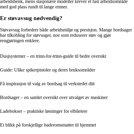
arbeidsbenk, mens stasjonære modeller krever et fast arbeidsområde
med god plass rundt til lange emner.
Er støvavsug nødvendig?
Støvavsug forbedrer både arbeidsmiljø og presisjon. Mange bordsager
har tilkobling for støvsuger, noe som reduserer støv og gjør
rengjøringen enklere.
Dusjsystemer – en trinn-for-trinn-guide til bedre oversikt
Guide: Ulike spikerpistoler og deres bruksområder
Få inspirasjon til valg av bordsag til verkstedet ditt
Bordsager – en samlet oversikt over utvalget av maskiner
Ladebokser – praktiske løsninger for elbileiere
Et blikk på forskjellige baderomsmatter til hjemmet