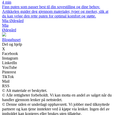
4 min
Finn puten som passer best til din sovestilling og dine behov.
Artikkelen guider deg gjennom materialer, typer og merker, slik at
du kan velge den rette puten for optimal komfort og støtte.
Mia Ødegård
Mia
Ødegård
Blogghuset
Del og hjelp
X
Facebook
Instagram
LinkedIn
YouTube
Pinterest
TikTok
Mail
RSS
© Alt materiale er beskyttet.
© Alle rettigheter forbeholdt. Vi kan motta en andel av salget når du
handler gjennom lenker på nettstedet.
© Denne siden er underlagt opphavsrett. Vi jobber med tilknyttede
partnere og kan tjene inntekter ved å kjøpe via lenker. Ingen del av
innholdet kan kopieres eller brukes uten tillatelse.