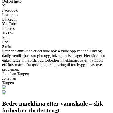
Del og hjelp
X
Facebook
Instagram
LinkedIn
YouTube
Pinterest
TikTok
Mail
RSS
2 min
Etter en vannskade er det ikke nok å tørke opp vannet. Fukt og
dårlig ventilasjon kan gi mugg, lukt og helseplager. Her får du en
enkel guide til hvordan du forbedrer inneklimaet på en trygg og
effektiv måte – fra tørking og rengjøring til forebygging av nye
problemer.
Jonathan Tangen
Jonathan
Tangen
Bedre inneklima etter vannskade – slik
forbedrer du det trygt