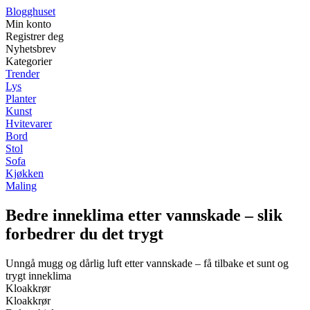
Blogghuset
Min konto
Registrer deg
Nyhetsbrev
Kategorier
Trender
Lys
Planter
Kunst
Hvitevarer
Bord
Stol
Sofa
Kjøkken
Maling
Bedre inneklima etter vannskade – slik
forbedrer du det trygt
Unngå mugg og dårlig luft etter vannskade – få tilbake et sunt og
trygt inneklima
Kloakkrør
Kloakkrør