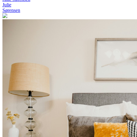
Julie
Sørensen