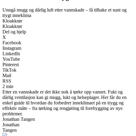
Unngå mugg og dårlig luft etter vannskade – få tilbake et sunt og
trygt inneklima
Kloakkrør
Kloakkrør
Del og hjelp
X
Facebook
Instagram
LinkedIn
YouTube
Pinterest
TikTok
Mail
RSS
2 min
Etter en vannskade er det ikke nok å tørke opp vannet. Fukt og
dårlig ventilasjon kan gi mugg, lukt og helseplager. Her får du en
enkel guide til hvordan du forbedrer inneklimaet på en trygg og
effektiv måte – fra tørking og rengjøring til forebygging av nye
problemer.
Jonathan Tangen
Jonathan
Tangen