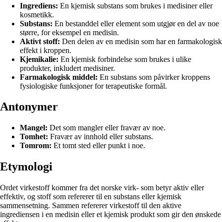
Ingrediens:
En kjemisk substans som brukes i medisiner eller
kosmetikk.
Substans:
En bestanddel eller element som utgjør en del av noe
større, for eksempel en medisin.
Aktivt stoff:
Den delen av en medisin som har en farmakologisk
effekt i kroppen.
Kjemikalie:
En kjemisk forbindelse som brukes i ulike
produkter, inkludert medisiner.
Farmakologisk middel:
En substans som påvirker kroppens
fysiologiske funksjoner for terapeutiske formål.
Antonymer
Mangel:
Det som mangler eller fravær av noe.
Tomhet:
Fravær av innhold eller substans.
Tomrom:
Et tomt sted eller punkt i noe.
Etymologi
Ordet virkestoff kommer fra det norske virk- som betyr aktiv eller
effektiv, og stoff som refererer til en substans eller kjemisk
sammensetning. Sammen refererer virkestoff til den aktive
ingrediensen i en medisin eller et kjemisk produkt som gir den ønskede