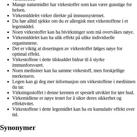
Mange naturmidler har virkestoffer som kan være gunstige for
helsen.
Virkemiddelet virker direkte på immunsystemet.
Du bør alltid sjekke om du er allergisk mot virkestoffene i et
legemiddel.
Noen virkestoffer kan ha bivirkninger som må overvåkes nøye.
Virkemiddelet kan ha ulik effekt på ulike individuelle
organismene.
Det er viktig at doseringen av virkestoffet følges nøye for
optimal effekt.
Virkestoffene i dette tilskuddet bidrar til å styrke
immunforsvaret.
Noen medisiner kan ha samme virkestoff, men forskjellige
merkenavn.
Legen kan gi deg mer informasjon om virkestoffene i medisinen
du tar.
Virkningsstoffet i denne kremen er spesielt utviklet for tørr hud.
Virkemidlene er nøye testet for å sikre deres sikkerhet og
effektivitet.
Virkestoffene i dette legemidlet kan ha en kumulativ effekt over
tid.
Synonymer