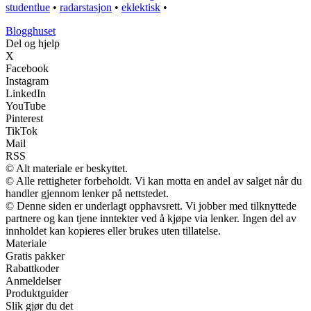
studentlue
•
radarstasjon
•
eklektisk
•
Blogghuset
Del og hjelp
X
Facebook
Instagram
LinkedIn
YouTube
Pinterest
TikTok
Mail
RSS
© Alt materiale er beskyttet.
© Alle rettigheter forbeholdt. Vi kan motta en andel av salget når du
handler gjennom lenker på nettstedet.
© Denne siden er underlagt opphavsrett. Vi jobber med tilknyttede
partnere og kan tjene inntekter ved å kjøpe via lenker. Ingen del av
innholdet kan kopieres eller brukes uten tillatelse.
Materiale
Gratis pakker
Rabattkoder
Anmeldelser
Produktguider
Slik gjør du det