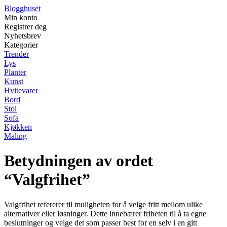
Blogghuset
Min konto
Registrer deg
Nyhetsbrev
Kategorier
Trender
Lys
Planter
Kunst
Hvitevarer
Bord
Stol
Sofa
Kjøkken
Maling
Betydningen av ordet
“Valgfrihet”
Valgfrihet refererer til muligheten for å velge fritt mellom ulike
alternativer eller løsninger. Dette innebærer friheten til å ta egne
beslutninger og velge det som passer best for en selv i en gitt