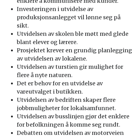
enklere å kommunisere med kunder.
Investeringen i utvidelse av
produksjonsanlegget vil lønne seg på
sikt.
Utvidelsen av skolen ble møtt med glede
blant elever og lærere.
Prosjektet krever en grundig planlegging
av utvidelsen av lokalene.
Utvidelsen av turstien gir mulighet for
flere å nyte naturen.
Det er behov for en utvidelse av
vareutvalget i butikken.
Utvidelsen av bedriften skaper flere
jobbmuligheter for lokalsamfunnet.
Utvidelsen av busslinjen gjør det enklere
for befolkningen å komme seg rundt.
Debatten om utvidelsen av motorveien