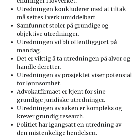
endringer i lovverket.
Utredningen konkluderer med at tiltak
må settes i verk umiddelbart.
Samfunnet stoler på grundige og
objektive utredninger.
Utredningen vil bli offentliggjort på
mandag.
Det er viktig å ta utredningen på alvor og
handle deretter.
Utredningen av prosjektet viser potensial
for lønnsomhet.
Advokatfirmaet er kjent for sine
grundige juridiske utredninger.
Utredningen av saken er kompleks og
krever grundig research.
Politiet har igangsatt en utredning av
den mistenkelige hendelsen.