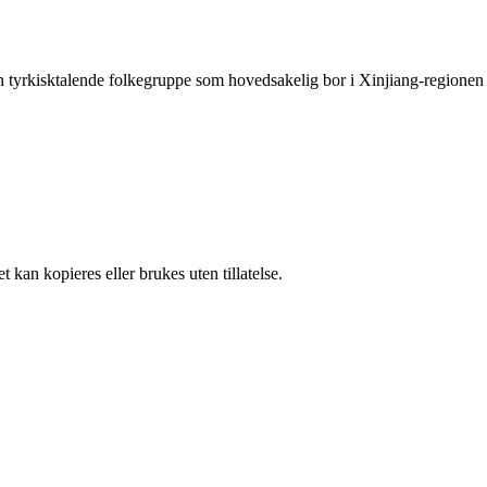
en tyrkisktalende folkegruppe som hovedsakelig bor i Xinjiang-regionen
 kan kopieres eller brukes uten tillatelse.