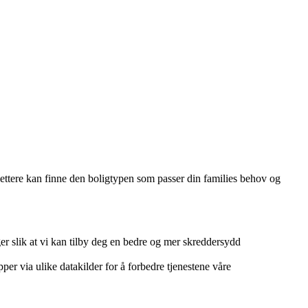
 lettere kan finne den boligtypen som passer din families behov og
r slik at vi kan tilby deg en bedre og mer skreddersydd
per via ulike datakilder for å forbedre tjenestene våre