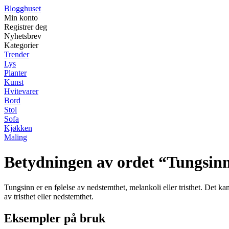
Blogghuset
Min konto
Registrer deg
Nyhetsbrev
Kategorier
Trender
Lys
Planter
Kunst
Hvitevarer
Bord
Stol
Sofa
Kjøkken
Maling
Betydningen av ordet “Tungsin
Tungsinn er en følelse av nedstemthet, melankoli eller tristhet. Det ka
av tristhet eller nedstemthet.
Eksempler på bruk