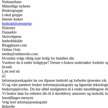
Nettsamfunn
Månedlige nyheter
Brukergruppe
Lokal gruppe
Interne lenker
Innholdsfortegnelse
Historier
Dataarkiv
Skrivehjørne
Innholdskilde
Blogghuset.com
Online Oslo
media@onlineoslo.com
Hvordan velge riktig type bolig for familien din
Vurderer du å endre boligtype? Denne e-boken undersøker fordeler og ul
livsstil.
Last ned nå
Informasjonskapsler lar oss tilpasse innhold og forbedre tjenesten vår.
Vi og våre partnere bruker informasjonskapsler og lignende teknologi
brukeropplevelse. Du har alltid muligheten til å endre innstillingene di
Vi bruker data fra enheten din til å skreddersy annonser og innhold, la
Innstillinger-menyen
Velg bort informasjonskapsler
Bekrefte