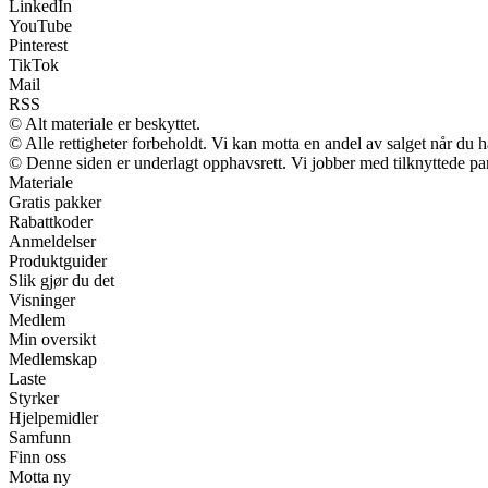
LinkedIn
YouTube
Pinterest
TikTok
Mail
RSS
© Alt materiale er beskyttet.
© Alle rettigheter forbeholdt. Vi kan motta en andel av salget når du 
© Denne siden er underlagt opphavsrett. Vi jobber med tilknyttede partn
Materiale
Gratis pakker
Rabattkoder
Anmeldelser
Produktguider
Slik gjør du det
Visninger
Medlem
Min oversikt
Medlemskap
Laste
Styrker
Hjelpemidler
Samfunn
Finn oss
Motta ny