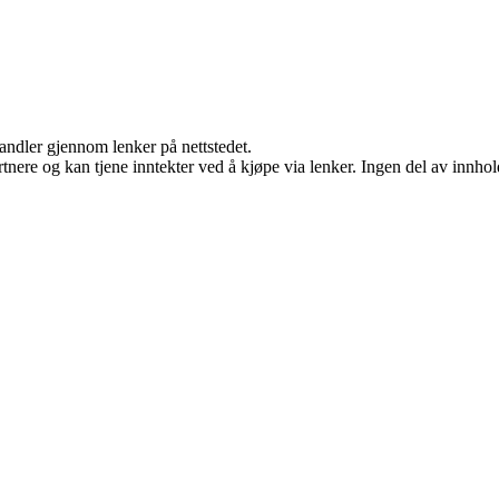
handler gjennom lenker på nettstedet.
ere og kan tjene inntekter ved å kjøpe via lenker. Ingen del av innholde