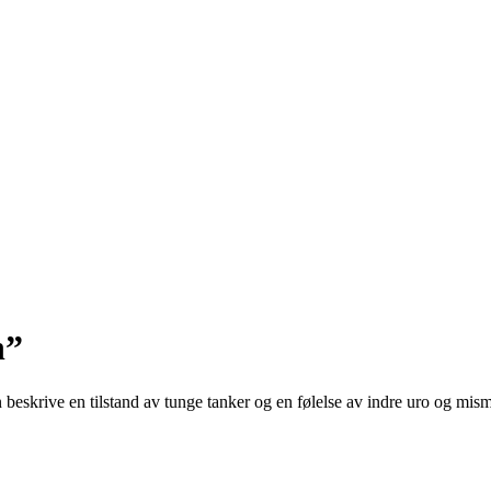
n”
n beskrive en tilstand av tunge tanker og en følelse av indre uro og mism