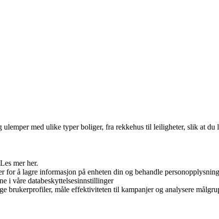
emper med ulike typer boliger, fra rekkehus til leiligheter, slik at du
 Les mer her.
er for å lagre informasjon på enheten din og behandle personopplysninge
ne i våre databeskyttelsesinnstillinger
ge brukerprofiler, måle effektiviteten til kampanjer og analysere målgrup