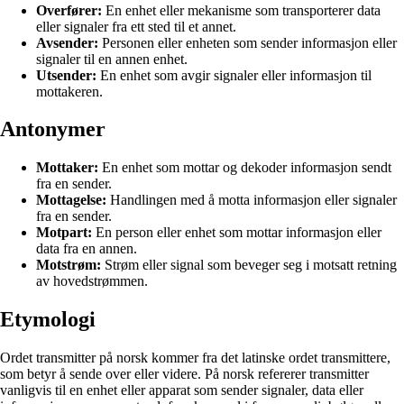
Overfører:
En enhet eller mekanisme som transporterer data
eller signaler fra ett sted til et annet.
Avsender:
Personen eller enheten som sender informasjon eller
signaler til en annen enhet.
Utsender:
En enhet som avgir signaler eller informasjon til
mottakeren.
Antonymer
Mottaker:
En enhet som mottar og dekoder informasjon sendt
fra en sender.
Mottagelse:
Handlingen med å motta informasjon eller signaler
fra en sender.
Motpart:
En person eller enhet som mottar informasjon eller
data fra en annen.
Motstrøm:
Strøm eller signal som beveger seg i motsatt retning
av hovedstrømmen.
Etymologi
Ordet transmitter på norsk kommer fra det latinske ordet transmittere,
som betyr å sende over eller videre. På norsk refererer transmitter
vanligvis til en enhet eller apparat som sender signaler, data eller