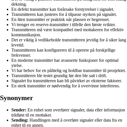
dekning.
En defekt transmitter kan forårsake forstyrrelser i signalet.
Transmitteren kan justeres for å tilpasse styrken på signalet.
En liten transmitter er praktisk når plassen er begrenset.
Vi trenger en reserve-transmitter i tilfelle den første svikter.
Transmitteren må være kompatibel med mottakeren for effektiv
kommunikasjon.
Det er viktig å vedlikeholde transmitteren jevnlig for å sikre lang
levetid.
Transmitteren kan konfigureres til å operere på forskjellige
frekvenser.
En moderne transmitter har avanserte funksjoner for optimal
ytelse.
Vi har behov for en pålitelig og holdbar transmitter til prosjektet.
Transmitteren ble testet grundig før den ble satt i drift.
Signalet fra transmitteren kan bli påvirket av eksterne faktorer.
En sterk transmitter er nødvendig for å overvinne interferens.
Synonymer
Sender:
En enhet som overfører signaler, data eller informasjon
trådløst til en mottaker.
Sending:
Handlingen med å overføre signaler eller data fra en
enhet til en annen.