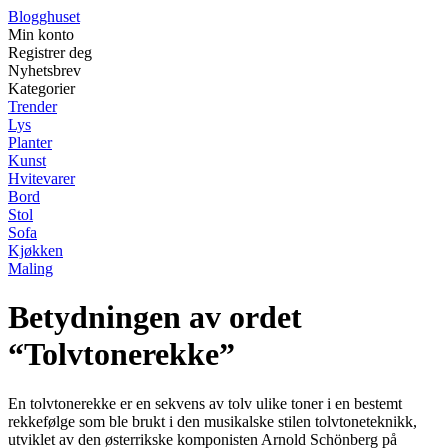
Blogghuset
Min konto
Registrer deg
Nyhetsbrev
Kategorier
Trender
Lys
Planter
Kunst
Hvitevarer
Bord
Stol
Sofa
Kjøkken
Maling
Betydningen av ordet
“Tolvtonerekke”
En tolvtonerekke er en sekvens av tolv ulike toner i en bestemt
rekkefølge som ble brukt i den musikalske stilen tolvtoneteknikk,
utviklet av den østerrikske komponisten Arnold Schönberg på