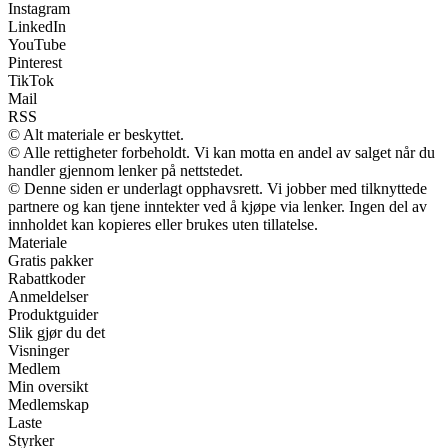
Instagram
LinkedIn
YouTube
Pinterest
TikTok
Mail
RSS
© Alt materiale er beskyttet.
© Alle rettigheter forbeholdt. Vi kan motta en andel av salget når du
handler gjennom lenker på nettstedet.
© Denne siden er underlagt opphavsrett. Vi jobber med tilknyttede
partnere og kan tjene inntekter ved å kjøpe via lenker. Ingen del av
innholdet kan kopieres eller brukes uten tillatelse.
Materiale
Gratis pakker
Rabattkoder
Anmeldelser
Produktguider
Slik gjør du det
Visninger
Medlem
Min oversikt
Medlemskap
Laste
Styrker