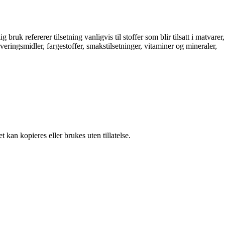
bruk refererer tilsetning vanligvis til stoffer som blir tilsatt i matvarer,
eringsmidler, fargestoffer, smakstilsetninger, vitaminer og mineraler,
 kan kopieres eller brukes uten tillatelse.