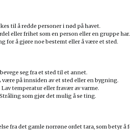
es til å redde personer i nød på havet.
rdel eller frihet som en person eller en gruppe har.
 for å gjøre noe bestemt eller å være et sted.
bevege seg fra et sted til et annet.
 være på innsiden av et sted eller en bygning.
 Lav temperatur eller fravær av varme.
tråling som gjør det mulig å se ting.
lse fra det gamle norrøne ordet tara, som betyr å fo