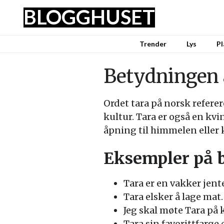
BLOGGHUSET
Trender
Lys
Pl
Betydningen 
Ordet tara på norsk referer
kultur. Tara er også en kv
åpning til himmelen eller 
Eksempler på 
Tara er en vakker jent
Tara elsker å lage mat.
Jeg skal møte Tara på 
Tara sin favorittfarge e