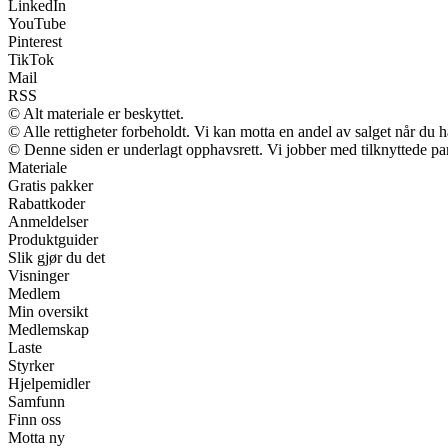
LinkedIn
YouTube
Pinterest
TikTok
Mail
RSS
© Alt materiale er beskyttet.
© Alle rettigheter forbeholdt. Vi kan motta en andel av salget når du 
© Denne siden er underlagt opphavsrett. Vi jobber med tilknyttede partn
Materiale
Gratis pakker
Rabattkoder
Anmeldelser
Produktguider
Slik gjør du det
Visninger
Medlem
Min oversikt
Medlemskap
Laste
Styrker
Hjelpemidler
Samfunn
Finn oss
Motta ny