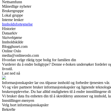
Nettsamfunn
Månedlige nyheter
Brukergruppe
Lokal gruppe
Interne lenker
Innholdsfortegnelse
Historier
Dataarkiv
Skrivehjørne
Innholdskilde
Blogghuset.com
Online Oslo
media@onlineoslo.com
Hvordan velge riktig type bolig for familien din
Vurderer du å endre boligtype? Denne e-boken undersøker fordeler og ul
livsstil.
Last ned nå
Informasjonskapsler lar oss tilpasse innhold og forbedre tjenesten vår.
Vi og våre partnere bruker informasjonskapsler og lignende teknologi
brukeropplevelse. Du har alltid muligheten til å endre innstillingene di
Vi bruker data fra enheten din til å skreddersy annonser og innhold, la
Innstillinger-menyen
Velg bort informasjonskapsler
Bekrefte