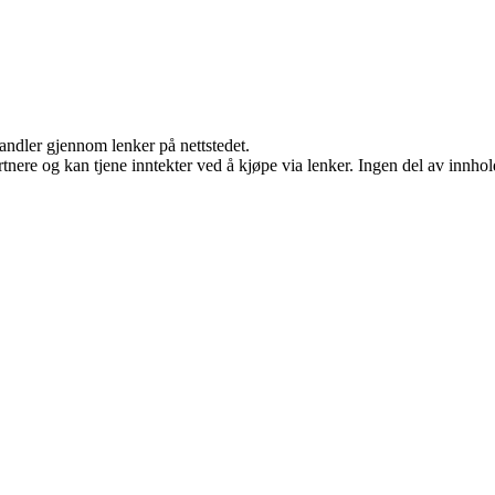
handler gjennom lenker på nettstedet.
ere og kan tjene inntekter ved å kjøpe via lenker. Ingen del av innholde