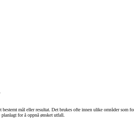
”
å et bestemt mål eller resultat. Det brukes ofte innen ulike områder som 
 planlagt for å oppnå ønsket utfall.