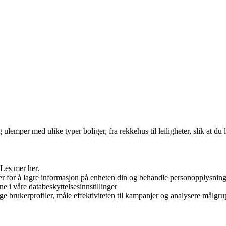
emper med ulike typer boliger, fra rekkehus til leiligheter, slik at du
 Les mer her.
er for å lagre informasjon på enheten din og behandle personopplysninge
ne i våre databeskyttelsesinnstillinger
ge brukerprofiler, måle effektiviteten til kampanjer og analysere målgrup