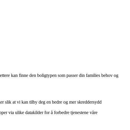
 lettere kan finne den boligtypen som passer din families behov og
r slik at vi kan tilby deg en bedre og mer skreddersydd
per via ulike datakilder for å forbedre tjenestene våre