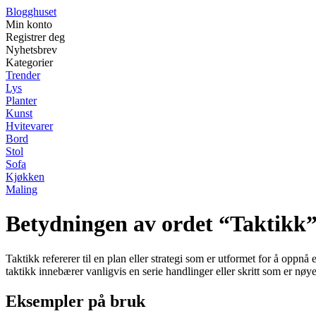
Blogghuset
Min konto
Registrer deg
Nyhetsbrev
Kategorier
Trender
Lys
Planter
Kunst
Hvitevarer
Bord
Stol
Sofa
Kjøkken
Maling
Betydningen av ordet “Taktikk
Taktikk refererer til en plan eller strategi som er utformet for å oppn
taktikk innebærer vanligvis en serie handlinger eller skritt som er nøye
Eksempler på bruk