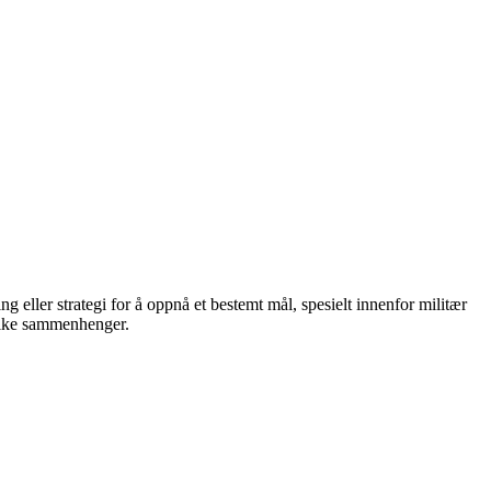
ng eller strategi for å oppnå et bestemt mål, spesielt innenfor militær
ulike sammenhenger.