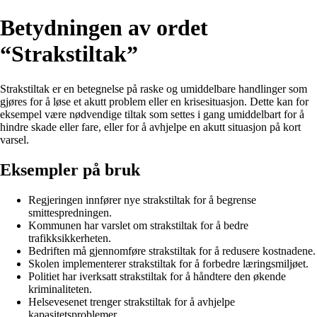
Betydningen av ordet
“Strakstiltak”
Strakstiltak er en betegnelse på raske og umiddelbare handlinger som
gjøres for å løse et akutt problem eller en krisesituasjon. Dette kan for
eksempel være nødvendige tiltak som settes i gang umiddelbart for å
hindre skade eller fare, eller for å avhjelpe en akutt situasjon på kort
varsel.
Eksempler på bruk
Regjeringen innfører nye strakstiltak for å begrense
smittespredningen.
Kommunen har varslet om strakstiltak for å bedre
trafikksikkerheten.
Bedriften må gjennomføre strakstiltak for å redusere kostnadene.
Skolen implementerer strakstiltak for å forbedre læringsmiljøet.
Politiet har iverksatt strakstiltak for å håndtere den økende
kriminaliteten.
Helsevesenet trenger strakstiltak for å avhjelpe
kapasitetsproblemer.