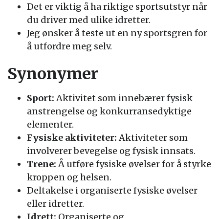
Det er viktig å ha riktige sportsutstyr når
du driver med ulike idretter.
Jeg ønsker å teste ut en ny sportsgren for
å utfordre meg selv.
Synonymer
Sport:
Aktivitet som innebærer fysisk
anstrengelse og konkurransedyktige
elementer.
Fysiske aktiviteter:
Aktiviteter som
involverer bevegelse og fysisk innsats.
Trene:
Å utføre fysiske øvelser for å styrke
kroppen og helsen.
Deltakelse i organiserte fysiske øvelser
eller idretter.
Idrett:
Organiserte og