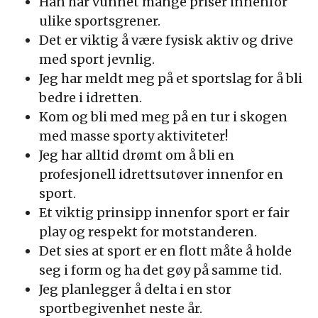
Han har vunnet mange priser innenfor
ulike sportsgrener.
Det er viktig å være fysisk aktiv og drive
med sport jevnlig.
Jeg har meldt meg på et sportslag for å bli
bedre i idretten.
Kom og bli med meg på en tur i skogen
med masse sporty aktiviteter!
Jeg har alltid drømt om å bli en
profesjonell idrettsutøver innenfor en
sport.
Et viktig prinsipp innenfor sport er fair
play og respekt for motstanderen.
Det sies at sport er en flott måte å holde
seg i form og ha det gøy på samme tid.
Jeg planlegger å delta i en stor
sportbegivenhet neste år.