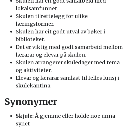
Skulen har eit godt samarbeid med
lokalsamfunnet.
Skulen tilrettelegg for ulike
læringsformer.
Skulen har eit godt utval av bøker i
biblioteket.
Det er viktig med godt samarbeid mellom
lærarar og elevar på skulen.
Skulen arrangerer skuledager med tema
og aktiviteter.
Elevar og lærarar samlast til felles lunsj i
skulekantina.
Synonymer
Skjule:
Å gjemme eller holde noe unna
synet