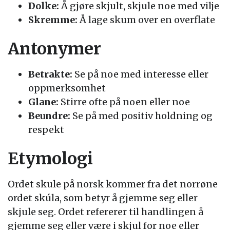
Dolke:
Å gjøre skjult, skjule noe med vilje
Skremme:
Å lage skum over en overflate
Antonymer
Betrakte:
Se på noe med interesse eller
oppmerksomhet
Glane:
Stirre ofte på noen eller noe
Beundre:
Se på med positiv holdning og
respekt
Etymologi
Ordet skule på norsk kommer fra det norrøne
ordet skúla, som betyr å gjemme seg eller
skjule seg. Ordet refererer til handlingen å
gjemme seg eller være i skjul for noe eller