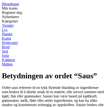
Blogghuset
Min konto
Registrer deg
Nyhetsbrev
Kategorier
Trender
Lys
Planter
Kunst
Hvitevarer
Bord
Stol
Sofa
Kjøkken
Maling
Betydningen av ordet “Saus”
Ordet saus refererer til en tykk flytende blanding av ingredienser
som brukes til å tilsette smak til en matrett, ofte servert sammen med
kjøtt, fisk eller grønnsaker. Sauser kan være basert på kjøttkraft,
grønnsaker, melk, fløte eller andre ingredienser, og kan ha ulike
smaker og konsistenser avhengig av oppskriften. Sauser brukes ofte