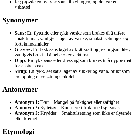
Jeg prøvde en ny type saus til kyllingen, og det var en
suksess!
Synonymer
Saus:
En flytende eller tykk væske som brukes til å tilføre
smak til mat, vanligvis laget av væske, smakstilsetninger og
fortykningsmidler.
Gravies:
En tykk saus laget av kjøttkraft og jevningsmiddel,
vanligvis brukt til å helle over stekt mat.
Dipp:
En tykk saus eller dressing som brukes til å dyppe mat
for ekstra smak.
Sirup:
En tykk, søt saus laget av sukker og vann, brukt som
en topping eller søtningsmiddel.
Antonymer
Antonym 1:
Tørr – Mangel på fuktighet eller saftighet
Antonym 2:
Syltetøy – Konservert frukt med søt smak
Antonym 3:
Krydder – Smakstilsetning som ikke er flytende
eller kremet
Etymologi