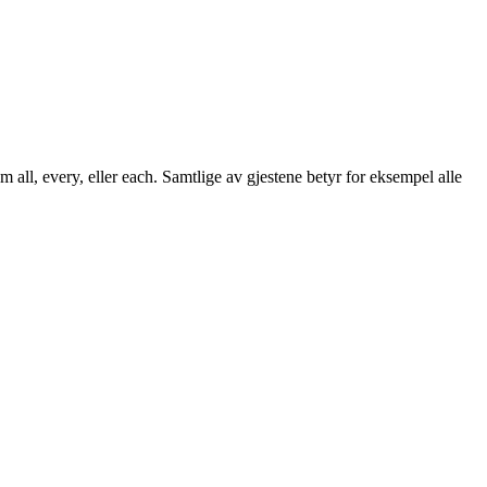
om all, every, eller each. Samtlige av gjestene betyr for eksempel alle