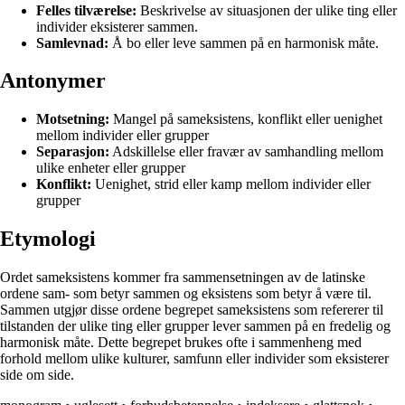
Felles tilværelse:
Beskrivelse av situasjonen der ulike ting eller
individer eksisterer sammen.
Samlevnad:
Å bo eller leve sammen på en harmonisk måte.
Antonymer
Motsetning:
Mangel på sameksistens, konflikt eller uenighet
mellom individer eller grupper
Separasjon:
Adskillelse eller fravær av samhandling mellom
ulike enheter eller grupper
Konflikt:
Uenighet, strid eller kamp mellom individer eller
grupper
Etymologi
Ordet sameksistens kommer fra sammensetningen av de latinske
ordene sam- som betyr sammen og eksistens som betyr å være til.
Sammen utgjør disse ordene begrepet sameksistens som refererer til
tilstanden der ulike ting eller grupper lever sammen på en fredelig og
harmonisk måte. Dette begrepet brukes ofte i sammenheng med
forhold mellom ulike kulturer, samfunn eller individer som eksisterer
side om side.