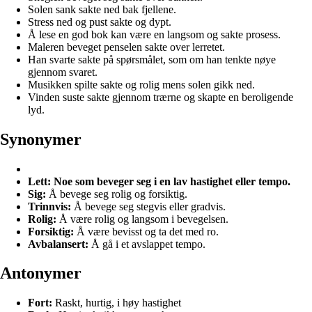
Solen sank sakte ned bak fjellene.
Stress ned og pust sakte og dypt.
Å lese en god bok kan være en langsom og sakte prosess.
Maleren beveget penselen sakte over lerretet.
Han svarte sakte på spørsmålet, som om han tenkte nøye
gjennom svaret.
Musikken spilte sakte og rolig mens solen gikk ned.
Vinden suste sakte gjennom trærne og skapte en beroligende
lyd.
Synonymer
Lett:
Noe som beveger seg i en lav hastighet eller tempo.
Sig:
Å bevege seg rolig og forsiktig.
Trinnvis:
Å bevege seg stegvis eller gradvis.
Rolig:
Å være rolig og langsom i bevegelsen.
Forsiktig:
Å være bevisst og ta det med ro.
Avbalansert:
Å gå i et avslappet tempo.
Antonymer
Fort:
Raskt, hurtig, i høy hastighet