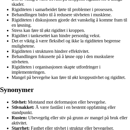
skader.
Rigiditeten i samarbeidet førte til problemer i prosessen.
Behandlingen bidro til å redusere stivheten i musklene.
Rigiditeten i diskusjonen gjorde det vanskelig å komme fram til
en løsning.
Stress kan føre til økt rigiditet i kroppen.
Rigiditet i tankesettet kan hindre personlig vekst.
Det er viktig å være fleksibel og ikke la rigiditeten begrense
mulighetene.
Rigiditeten i strukturen hindrer effektivitet.
Behandlingen fokuserte på å løsne opp i den muskulære
stivheten.
Rigiditeten i organisasjonen skapte utfordringer i
implementeringen.
Mangel på bevegelse kan føre til økt kroppsstivhet og rigiditet.
Synonymer
Stivhet:
Motstand mot deformasjon eller bevegelse.
Stivnakket:
Å være fastlåst i en bestemt oppfatning eller
standpunkt.
Rusten:
Ubevegelig eller stiv på grunn av mangel på bruk eller
aktivitet.
Starrhet:
Fasthet eller stivhet i struktur eller bevegelser.