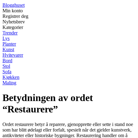
Blogghuset
Min konto
Registrer deg
Nyhetsbrev
Kategorier
Trender
Lys
Planter
Kunst
Hvitevarer
Bord
Stol
Sofa
Kjøkken
Maling
Betydningen av ordet
“Restaurere”
Ordet restaurere betyr å reparere, gjenopprette eller sette i stand noe
som har blitt ødelagt eller forfalt, spesielt når det gjelder kunstverk,
antikviteter eller historiske bygninger. Restaurering handler om å