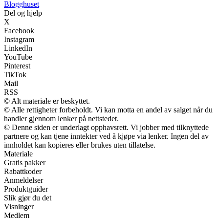
Blogghuset
Del og hjelp
X
Facebook
Instagram
LinkedIn
YouTube
Pinterest
TikTok
Mail
RSS
© Alt materiale er beskyttet.
© Alle rettigheter forbeholdt. Vi kan motta en andel av salget når du
handler gjennom lenker på nettstedet.
© Denne siden er underlagt opphavsrett. Vi jobber med tilknyttede
partnere og kan tjene inntekter ved å kjøpe via lenker. Ingen del av
innholdet kan kopieres eller brukes uten tillatelse.
Materiale
Gratis pakker
Rabattkoder
Anmeldelser
Produktguider
Slik gjør du det
Visninger
Medlem