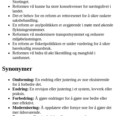
Stortinget.
Reformen vil kunne ha store konsekvenser for næringslivet i
landet.
Det er behov for en reform av rettsvesenet for å sikre raskere
saksbehandling.
En reform av asylpolitikken er avgjørende i møte med økende
flyktningestrømmer.
Reformen vil modernisere transportsystemet og redusere
miljøbelastningen.
En reform av fiskeripolitikken er under vurdering for å sikre
bærekraftig ressursbruk.
Reformen vil bidra til økt likestilling og mangfold i
samfunnet.
Synonymer
Omforming:
En endring eller justering av noe eksisterende
for å forbedre det.
Endring:
En revisjon eller justering i et system, lovverk eller
praksis.
Forbedring:
Å gjøre endringer for å gjøre noe bedre eller
mer effektivt.
Modernisering:
Å oppdatere eller fornye noe for å gjøre det
mer tidssvarende.