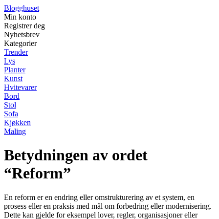
Blogghuset
Min konto
Registrer deg
Nyhetsbrev
Kategorier
Trender
Lys
Planter
Kunst
Hvitevarer
Bord
Stol
Sofa
Kjøkken
Maling
Betydningen av ordet
“Reform”
En reform er en endring eller omstrukturering av et system, en
prosess eller en praksis med mål om forbedring eller modernisering.
Dette kan gjelde for eksempel lover, regler, organisasjoner eller