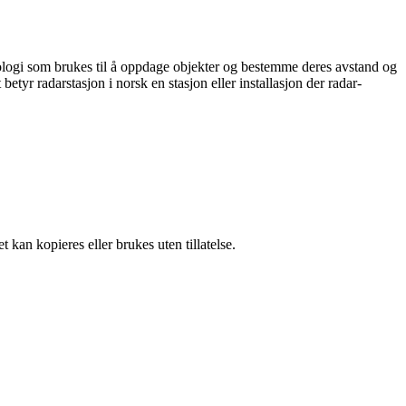
knologi som brukes til å oppdage objekter og bestemme deres avstand og
 betyr radarstasjon i norsk en stasjon eller installasjon der radar-
 kan kopieres eller brukes uten tillatelse.