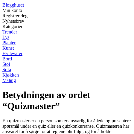
Blogghuset
Min konto
Registrer deg
Nyhetsbrev
Kategorier
Trender
Lys
Planter
Kunst
Hvitevarer
Bord
Stol
Sofa
Kjøkken
Maling
Betydningen av ordet
“Quizmaster”
En quizmaster er en person som er ansvarlig for å lede og presentere
spørsmål under en quiz eller en quizkonkurranse. Quizmasteren har
ansvaret for å sørge for at reglene blir fulgt, og for å holde