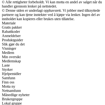
© Alle rettigheter forbeholdt. Vi kan motta en andel av salget når du
handler gjennom lenker på nettstedet.
© Denne siden er underlagt opphavsrett. Vi jobber med tilknyttede
partnere og kan tjene inntekter ved å kjøpe via lenker. Ingen del av
innholdet kan kopieres eller brukes uten tillatelse.
Materiale
Gratis pakker
Rabattkoder
Anmeldelser
Produktguider
Slik gjør du det
Visninger
Medlem
Min oversikt
Medlemskap
Laste
Styrker
Hjelpemidler
Samfunn
Finn oss
Motta ny
Nettsamfunn
Månedlige nyheter
Brukergruppe
Lokal gruppe