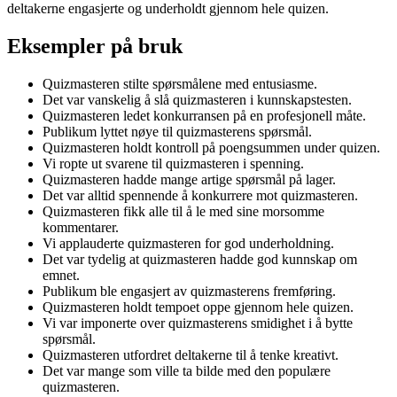
deltakerne engasjerte og underholdt gjennom hele quizen.
Eksempler på bruk
Quizmasteren stilte spørsmålene med entusiasme.
Det var vanskelig å slå quizmasteren i kunnskapstesten.
Quizmasteren ledet konkurransen på en profesjonell måte.
Publikum lyttet nøye til quizmasterens spørsmål.
Quizmasteren holdt kontroll på poengsummen under quizen.
Vi ropte ut svarene til quizmasteren i spenning.
Quizmasteren hadde mange artige spørsmål på lager.
Det var alltid spennende å konkurrere mot quizmasteren.
Quizmasteren fikk alle til å le med sine morsomme
kommentarer.
Vi applauderte quizmasteren for god underholdning.
Det var tydelig at quizmasteren hadde god kunnskap om
emnet.
Publikum ble engasjert av quizmasterens fremføring.
Quizmasteren holdt tempoet oppe gjennom hele quizen.
Vi var imponerte over quizmasterens smidighet i å bytte
spørsmål.
Quizmasteren utfordret deltakerne til å tenke kreativt.
Det var mange som ville ta bilde med den populære
quizmasteren.