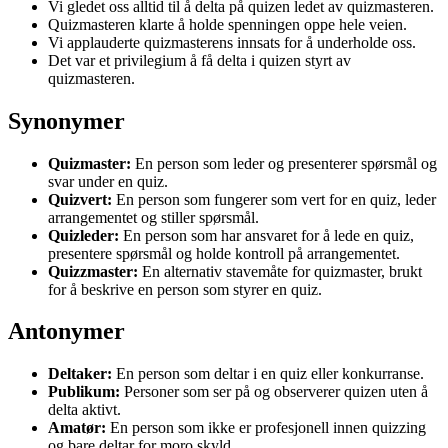
Vi gledet oss alltid til å delta på quizen ledet av quizmasteren.
Quizmasteren klarte å holde spenningen oppe hele veien.
Vi applauderte quizmasterens innsats for å underholde oss.
Det var et privilegium å få delta i quizen styrt av
quizmasteren.
Synonymer
Quizmaster:
En person som leder og presenterer spørsmål og
svar under en quiz.
Quizvert:
En person som fungerer som vert for en quiz, leder
arrangementet og stiller spørsmål.
Quizleder:
En person som har ansvaret for å lede en quiz,
presentere spørsmål og holde kontroll på arrangementet.
Quizzmaster:
En alternativ stavemåte for quizmaster, brukt
for å beskrive en person som styrer en quiz.
Antonymer
Deltaker:
En person som deltar i en quiz eller konkurranse.
Publikum:
Personer som ser på og observerer quizen uten å
delta aktivt.
Amatør:
En person som ikke er profesjonell innen quizzing
og bare deltar for moro skyld.