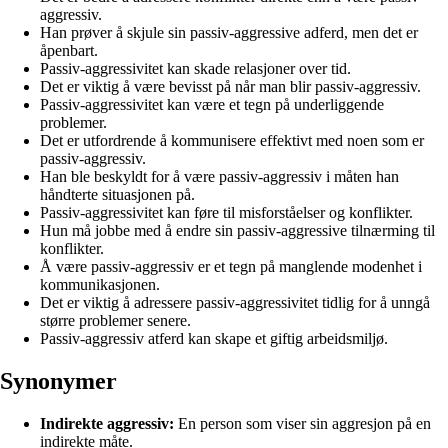
aggressiv.
Han prøver å skjule sin passiv-aggressive adferd, men det er
åpenbart.
Passiv-aggressivitet kan skade relasjoner over tid.
Det er viktig å være bevisst på når man blir passiv-aggressiv.
Passiv-aggressivitet kan være et tegn på underliggende
problemer.
Det er utfordrende å kommunisere effektivt med noen som er
passiv-aggressiv.
Han ble beskyldt for å være passiv-aggressiv i måten han
håndterte situasjonen på.
Passiv-aggressivitet kan føre til misforståelser og konflikter.
Hun må jobbe med å endre sin passiv-aggressive tilnærming til
konflikter.
Å være passiv-aggressiv er et tegn på manglende modenhet i
kommunikasjonen.
Det er viktig å adressere passiv-aggressivitet tidlig for å unngå
større problemer senere.
Passiv-aggressiv atferd kan skape et giftig arbeidsmiljø.
Synonymer
Indirekte aggressiv:
En person som viser sin aggresjon på en
indirekte måte.