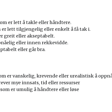
m er lett å takle eller håndtere.
r lett tilgjengelig eller enkelt å få tak i.
 greit eller akseptabelt.
nåelig eller innen rekkevidde.
tabelt eller går bra.
m er vanskelig, krevende eller urealistisk å oppn
ver mye innsats, tid eller ressurser
som er umulig å håndtere eller løse