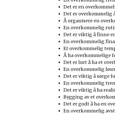
Det er en overkommeli
Det er overkommelig å
Å organisere en over
En overkommelig rutine
Det er viktig å finne
En overkommelig finan
Et overkommelig tempo 
Å ha overkommelige fo
Det er lurt å ha et ov
En overkommelig løsnin
Det er viktig å sørge 
En overkommelig treni
Det er viktig å ha real
Bygging av et overkom
Det er godt å ha en ov
En overkommelig avstan