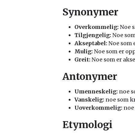
Synonymer
Overkommelig:
Noe so
Tilgjengelig:
Noe som e
Akseptabel:
Noe som er
Mulig:
Noe som er opp
Greit:
Noe som er aksep
Antonymer
Umenneskelig:
noe so
Vanskelig:
noe som kre
Uoverkommelig:
noe 
Etymologi