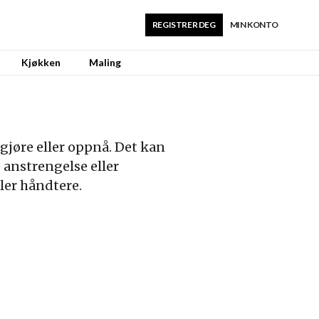
REGISTRER DEG
MIN KONTO
Kjøkken
Maling
jøre eller oppnå. Det kan
 anstrengelse eller
ler håndtere.