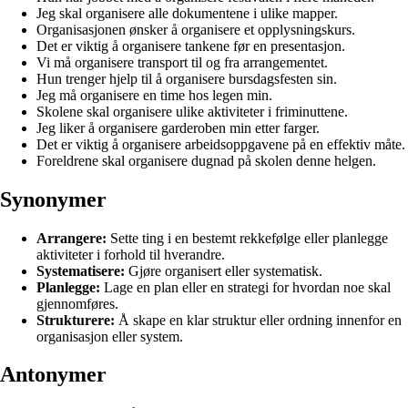
Jeg skal organisere alle dokumentene i ulike mapper.
Organisasjonen ønsker å organisere et opplysningskurs.
Det er viktig å organisere tankene før en presentasjon.
Vi må organisere transport til og fra arrangementet.
Hun trenger hjelp til å organisere bursdagsfesten sin.
Jeg må organisere en time hos legen min.
Skolene skal organisere ulike aktiviteter i friminuttene.
Jeg liker å organisere garderoben min etter farger.
Det er viktig å organisere arbeidsoppgavene på en effektiv måte.
Foreldrene skal organisere dugnad på skolen denne helgen.
Synonymer
Arrangere:
Sette ting i en bestemt rekkefølge eller planlegge
aktiviteter i forhold til hverandre.
Systematisere:
Gjøre organisert eller systematisk.
Planlegge:
Lage en plan eller en strategi for hvordan noe skal
gjennomføres.
Strukturere:
Å skape en klar struktur eller ordning innenfor en
organisasjon eller system.
Antonymer