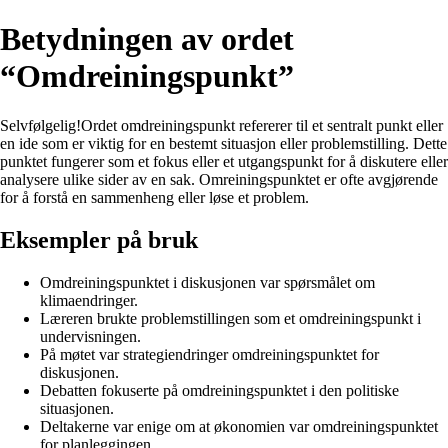
Betydningen av ordet
“Omdreiningspunkt”
Selvfølgelig!Ordet omdreiningspunkt refererer til et sentralt punkt eller
en ide som er viktig for en bestemt situasjon eller problemstilling. Dette
punktet fungerer som et fokus eller et utgangspunkt for å diskutere eller
analysere ulike sider av en sak. Omreiningspunktet er ofte avgjørende
for å forstå en sammenheng eller løse et problem.
Eksempler på bruk
Omdreiningspunktet i diskusjonen var spørsmålet om
klimaendringer.
Læreren brukte problemstillingen som et omdreiningspunkt i
undervisningen.
På møtet var strategiendringer omdreiningspunktet for
diskusjonen.
Debatten fokuserte på omdreiningspunktet i den politiske
situasjonen.
Deltakerne var enige om at økonomien var omdreiningspunktet
for planleggingen.