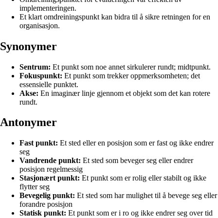
implementeringen.
Et klart omdreiningspunkt kan bidra til å sikre retningen for en
organisasjon.
Synonymer
Sentrum:
Et punkt som noe annet sirkulerer rundt; midtpunkt.
Fokuspunkt:
Et punkt som trekker oppmerksomheten; det
essensielle punktet.
Akse:
En imaginær linje gjennom et objekt som det kan rotere
rundt.
Antonymer
Fast punkt:
Et sted eller en posisjon som er fast og ikke endrer
seg
Vandrende punkt:
Et sted som beveger seg eller endrer
posisjon regelmessig
Stasjonært punkt:
Et punkt som er rolig eller stabilt og ikke
flytter seg
Bevegelig punkt:
Et sted som har mulighet til å bevege seg eller
forandre posisjon
Statisk punkt:
Et punkt som er i ro og ikke endrer seg over tid