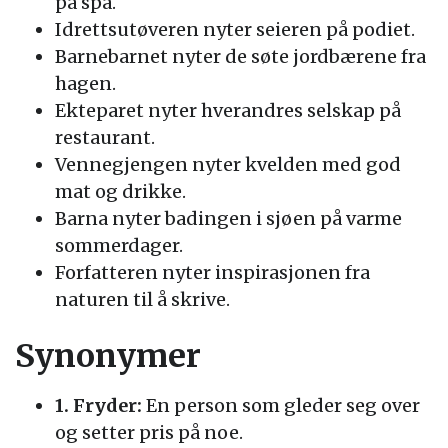
på spa.
Idrettsutøveren nyter seieren på podiet.
Barnebarnet nyter de søte jordbærene fra
hagen.
Ekteparet nyter hverandres selskap på
restaurant.
Vennegjengen nyter kvelden med god
mat og drikke.
Barna nyter badingen i sjøen på varme
sommerdager.
Forfatteren nyter inspirasjonen fra
naturen til å skrive.
Synonymer
1. Fryder:
En person som gleder seg over
og setter pris på noe.