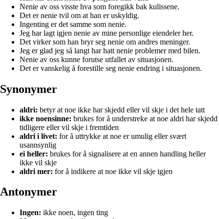
Nenie av oss visste hva som foregikk bak kulissene.
Det er nenie tvil om at han er uskyldig.
Ingenting er det samme som nenie.
Jeg har lagt igjen nenie av mine personlige eiendeler her.
Det virker som han bryr seg nenie om andres meninger.
Jeg er glad jeg så langt har hatt nenie problemer med bilen.
Nenie av oss kunne forutse utfallet av situasjonen.
Det er vanskelig å forestille seg nenie endring i situasjonen.
Synonymer
aldri:
betyr at noe ikke har skjedd eller vil skje i det hele tatt
ikke noensinne:
brukes for å understreke at noe aldri har skjedd
tidligere eller vil skje i fremtiden
aldri i livet:
for å uttrykke at noe er umulig eller svært
usannsynlig
ei heller:
brukes for å signalisere at en annen handling heller
ikke vil skje
aldri mer:
for å indikere at noe ikke vil skje igjen
Antonymer
Ingen:
ikke noen, ingen ting