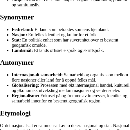
og samfunnsliv.
Synonymer
Fedreland:
Et land som betraktes som ens hjemland.
Nasjon:
En felles identitet og kultur for et folk.
Stat:
En politisk enhet som har suverenitet over et bestemt
geografisk område.
Landsmål:
Et lands offisielle språk og skriftspråk.
Antonymer
Internasjonalt samarbeid:
Samarbeid og organisasjon mellom
flere nasjoner eller land for å oppnå felles mål.
Globalisering:
Prosessen med økt internasjonal handel, kulturell
og økonomisk utveksling mellom nasjoner og verdensdeler.
Regionalisme:
Fokuset på og fremme av interesser, identitet og
samarbeid innenfor en bestemt geografisk region.
Etymologi
Ordet nasjonalstat er sammensatt av to deler: nasjonal og stat. Nasjonal