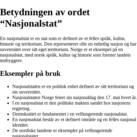
Betydningen av ordet
“Nasjonalstat”
En nasjonalstat er en stat som er definert av et felles språk, kultur,
historie og territorium. Den representerer ofte en enhetlig nasjon og har
suverenitet over sitt eget territorium. Norge er et eksempel på en
nasjonalstat, med norsk språk, kultur og historie som forener landets
innbyggere.
Eksempler på bruk
Nasjonalstaten er en politisk enhet definert av sitt territorium og
sin suverenitet.
Nasjonalstaten Norge feirer sin nasjonaldag den 17. mai hvert år.
I en nasjonalstat er den politiske makten samlet hos nasjonens
regjering.
Demokratiet er fundamentet i en velfungerende nasjonalstat.
En nasjonalstat består av et definert område og en felles nasjonal
identitet.
De nordiske landene er eksempler på velfungerende
nasjonalstater.