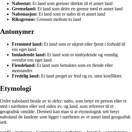
Nabostat:
Et land som grenser direkte til et annet land
Grenseland:
Et land som deler en grense med et annet land
Nabonasjon:
Et land som er nabo til et annet land
Riksgrense:
Grensen mellom to land
Antonymer
Fremmed land:
Et land som er ukjent eller fjernt i forhold til
ens eget land.
Innladende land:
Et land som er innbydende og vennlig
ovenfor ens eget land.
Fiendeland:
Et land som betraktes som en fiende eller
motstander.
Fredelig land:
Et land preget av fred og ro, uten konflikter.
Etymologi
Ordet naboland består av to deler: nabo, som betyr en person eller et
sted i nærheten eller ved siden av, og land, som refererer til et
geografisk område. Dermed kan man si at etymologisk sett betyr
naboland de landene som ligger i nærheten av et annet land geografisk
sett.