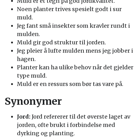
Muld er et tegn på god jordkvalitet.
Noen planter trives spesielt godt i sur
muld.
Jeg fant små insekter som kravler rundt i
mulden.
Muld gir god struktur til jorden.
Jeg pleier å lufte mulden mens jeg jobber i
hagen.
Planter kan ha ulike behov når det gjelder
type muld.
Muld er en ressurs som bør tas vare på.
Synonymer
Jord:
Jord refererer til det øverste laget av
jorden, ofte brukt i forbindelse med
dyrking og planting.