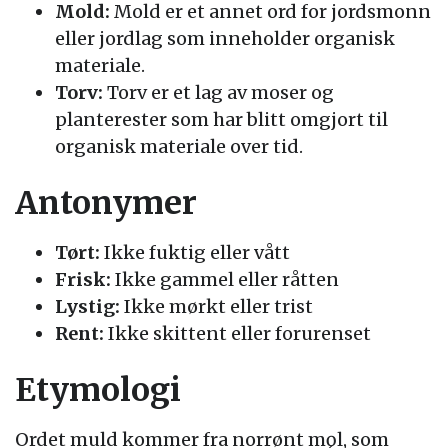
Mold:
Mold er et annet ord for jordsmonn
eller jordlag som inneholder organisk
materiale.
Torv:
Torv er et lag av moser og
planterester som har blitt omgjort til
organisk materiale over tid.
Antonymer
Tørt:
Ikke fuktig eller vått
Frisk:
Ikke gammel eller råtten
Lystig:
Ikke mørkt eller trist
Rent:
Ikke skittent eller forurenset
Etymologi
Ordet muld kommer fra norrønt mǫl, som